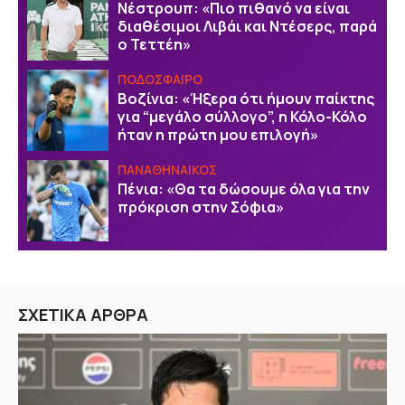
Νέστρουπ: «Πιο πιθανό να είναι
διαθέσιμοι Λιβάι και Ντέσερς, παρά
ο Τεττέη»
ΠΟΔΟΣΦΑΙΡΟ
Βοζίνια: «Ήξερα ότι ήμουν παίκτης
για “μεγάλο σύλλογο”, η Κόλο-Κόλο
ήταν η πρώτη μου επιλογή»
ΠΑΝΑΘΗΝΑΙΚΟΣ
Πένια: «Θα τα δώσουμε όλα για την
πρόκριση στην Σόφια»
ΣΧΕΤΙΚΑ ΑΡΘΡΑ