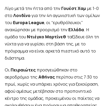
Λίγο μετά την ήττα από την
Γουέστ Χαμ
με 1-0
στο
Λονδίνο
για την 4η αγωνιστική των ομίλων
του
Europa League
, οι “ερυθρόλευκοι”
αναχώρησαν με προορισμό την
Ελλάδα
. Η
ομάδα του
Ντιέγκο Μαρτίνεθ
ταξίδευε όλη τη
νύχτα για να γυρίσει στη βάση της, με το
πρόγραμμα να είναι αρκετά πιεστικό αυτό το
διάστημα.
Οι
Πειραιώτες
προσγειώθηκαν στο
αεροδρόμιο της
Αθήνας
περίπου στις 7:30 το
πρωί, χωρίς να υπάρχει χρόνος για ξεκούραση,
αφού αμέσως μετέβησαν στο προπονητικό
κέντρο της ομάδας, προκειμένου οι παίκτες να
ακολουθήσουν ένα πρόγραμμα αποθεραπείας.