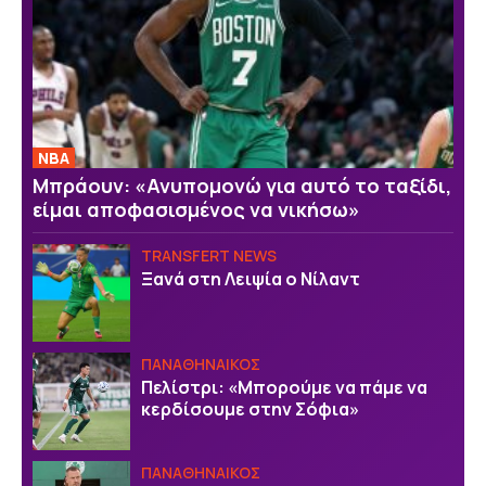
NBA
Μπράουν: «Ανυπομονώ για αυτό το ταξίδι,
είμαι αποφασισμένος να νικήσω»
TRANSFERT NEWS
Ξανά στη Λειψία ο Νίλαντ
ΠΑΝΑΘΗΝΑΙΚΟΣ
Πελίστρι: «Μπορούμε να πάμε να
κερδίσουμε στην Σόφια»
ΠΑΝΑΘΗΝΑΙΚΟΣ