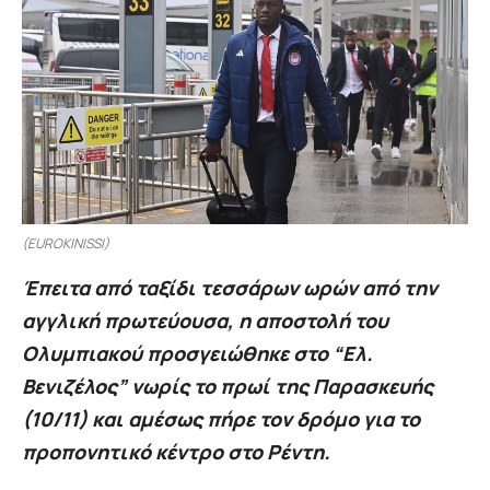
(EUROKINISSI)
Έπειτα από ταξίδι τεσσάρων ωρών από την
αγγλική πρωτεύουσα, η αποστολή του
Ολυμπιακού προσγειώθηκε στο “Ελ.
Βενιζέλος” νωρίς το πρωί της Παρασκευής
(10/11) και αμέσως πήρε τον δρόμο για το
προπονητικό κέντρο στο Ρέντη.