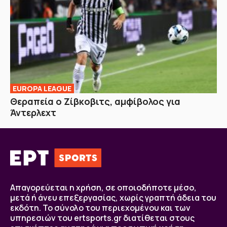
EUROPA LEAGUE
Θεραπεία ο Ζίβκοβιτς, αμφίβολος για
Άντερλεχτ
Απαγορεύεται η χρήση, σε οποιοδήποτε μέσο,
μετά ή άνευ επεξεργασίας, χωρίς γραπτή άδεια του
εκδότη. Το σύνολο του περιεχομένου και των
υπηρεσιών του ertsports.gr διατίθεται στους