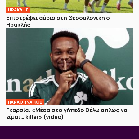
ΗΡΑΚΛΗΣ
Επιστρέφει αύριο στη Θεσσαλονίκη ο
Ηρακλής
ΠΑΝΑΘΗΝΑΙΚΟΣ
Γκαρσία: «Μέσα στο γήπεδο θέλω απλώς να
είμαι… killer» (video)