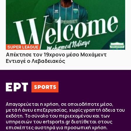
SUPER LEAGUE
Απέκτησε τον 19χρονο μέσο Μοχάμεντ
Εντιαγέ ο Λεβαδειακός
Απαγορεύεται η χρήση, σε οποιοδήποτε μέσο,
μετά ή άνευ επεξεργασίας, χωρίς γραπτή άδεια του
εκδότη. Το σύνολο του περιεχομένου και των
υπηρεσιών του ertsports.gr διατίθεται στους
επισκέπτες αυστηρά για προσωπική χρήση.