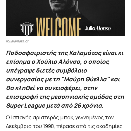
fckalamata.gr
Ποδοσφαιριστής της Καλαμάτας είναι κι
επίσημα ο Χούλιο Αλόνσο, ο οποίος
υπέγραψε διετές συμβόλαιο
συνεργασίας με τη "Μαύρη Θύελλα" και
θα κληθεί να συνεισφέρει, στην
επιστροφή της μεσσηνιακής ομάδας στη
Super League μετά από 26 χρόνια.
Ο Ισπανός αριστερός μπακ, γεννημένος τον
Δεκέμβριο του 1998, πέρασε από τις ακαδημίες