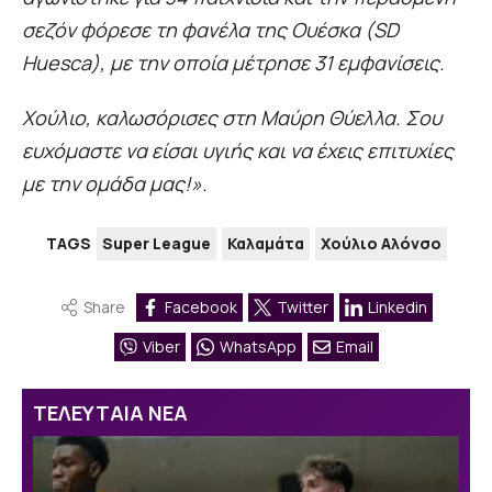
σεζόν φόρεσε τη φανέλα της Ουέσκα (SD
Huesca), με την οποία μέτρησε 31 εμφανίσεις.
Χούλιο, καλωσόρισες στη Μαύρη Θύελλα. Σου
ευχόμαστε να είσαι υγιής και να έχεις επιτυχίες
με την ομάδα μας!».
TAGS
Super League
Καλαμάτα
Χούλιο Αλόνσο
Share
Facebook
Twitter
Linkedin
Viber
WhatsApp
Email
ΤΕΛΕΥΤΑΙΑ ΝΕΑ