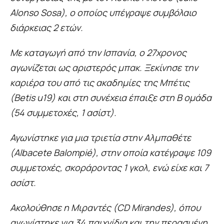
Alonso Sosa), ο οποίος υπέγραψε συμβόλαιο
διάρκειας 2 ετών.
Με καταγωγή από την Ισπανία, ο 27χρονος
αγωνίζεται ως αριστερός μπακ. Ξεκίνησε την
καριέρα του από τις ακαδημίες της Μπέτις
(Betis u19) και στη συνέχεια έπαιξε στη Β ομάδα
(54 συμμετοχές, 1 ασίστ).
Αγωνίστηκε για μια τριετία στην Αλμπαθέτε
(Albacete Balompié), στην οποία κατέγραψε 109
συμμετοχές, σκοράροντας 1 γκολ, ενώ είχε και 7
ασίστ.
Ακολούθησε η Μιραντές (CD Mirandes), όπου
αγωνίστηκε για 34 παιχνίδια και την περασμένη