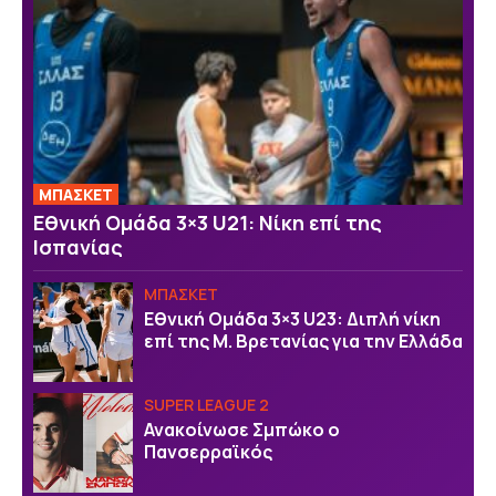
ΜΠΑΣΚΕΤ
Εθνική Ομάδα 3×3 U21: Νίκη επί της
Ισπανίας
ΜΠΑΣΚΕΤ
Εθνική Ομάδα 3×3 U23: Διπλή νίκη
επί της Μ. Βρετανίας για την Ελλάδα
SUPER LEAGUE 2
Ανακοίνωσε Σμπώκο ο
Πανσερραϊκός