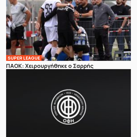
SUPER LEAGUE
ΠΑΟΚ: Χειρουργήθηκε ο Σαρρής