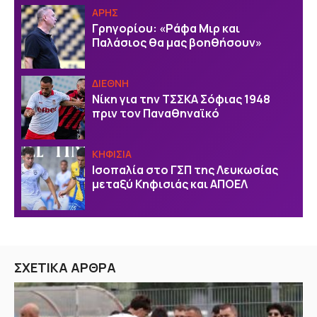
ΑΡΗΣ
Γρηγορίου: «Ράφα Μιρ και
Παλάσιος θα μας βοηθήσουν»
ΔΙΕΘΝΗ
Νίκη για την ΤΣΣΚΑ Σόφιας 1948
πριν τον Παναθηναϊκό
ΚΗΦΙΣΙΑ
Ισοπαλία στο ΓΣΠ της Λευκωσίας
μεταξύ Κηφισιάς και ΑΠΟΕΛ
ΣΧΕΤΙΚΑ ΑΡΘΡΑ