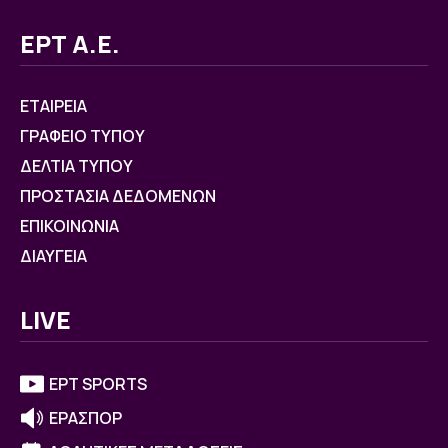
ΕΡΤ Α.Ε.
ΕΤΑΙΡΕΙΑ
ΓΡΑΦΕΙΟ ΤΥΠΟΥ
ΔΕΛΤΙΑ ΤΥΠΟΥ
ΠΡΟΣΤΑΣΙΑ ΔΕΔΟΜΕΝΩΝ
ΕΠΙΚΟΙΝΩΝΙΑ
ΔΙΑΥΓΕΙΑ
LIVE
ΕΡΤ SPORTS
ΕΡΑΣΠΟΡ