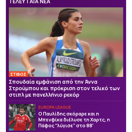
ΤΕΛΕΥΤΑΙΑ ΝΕΑ
ΣΤΙΒΟΣ
Σπουδαία εμφάνιση από την Άννα
Στρούμπου και πρόκριση στον τελικό των
στιπλ με πανελλήνιο ρεκόρ
EUROPA LEAGUE
Ο Παυλίδης σκόραρε και η
Μπενφίκα διέλυσε τη Χαρτς, η
Πάφος “λύγισε” στο 88′