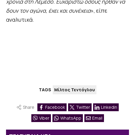
χρονιά στη Λεμεσό. Ευχαριστώ όσους ήρθαν να
δουν τον αγώνα, έχει και συνέχεια
», είπε
αναλυτικά.
TAGS
Μίλτος Τεντόγλου
Share
Facebook
Twitter
Linkedin
Viber
WhatsApp
Email