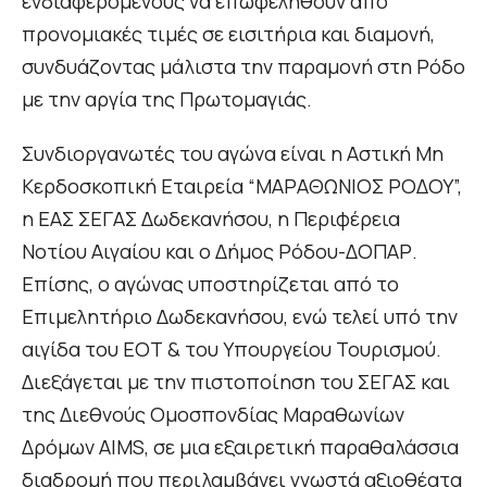
ενδιαφερόμενους να επωφεληθούν από
προνομιακές τιμές σε εισιτήρια και διαμονή,
συνδυάζοντας μάλιστα την παραμονή στη Ρόδο
με την αργία της Πρωτομαγιάς.
Συνδιοργανωτές του αγώνα είναι η Αστική Μη
Κερδοσκοπική Εταιρεία “ΜΑΡΑΘΩΝΙΟΣ ΡΟΔΟΥ”,
η ΕΑΣ ΣΕΓΑΣ Δωδεκανήσου, η Περιφέρεια
Νοτίου Αιγαίου και ο Δήμος Ρόδου-ΔΟΠΑΡ.
Επίσης, ο αγώνας υποστηρίζεται από το
Επιμελητήριο Δωδεκανήσου, ενώ τελεί υπό την
αιγίδα του ΕΟΤ & του Υπουργείου Τουρισμού.
Διεξάγεται με την πιστοποίηση του ΣΕΓΑΣ και
της Διεθνούς Ομοσπονδίας Μαραθωνίων
Δρόμων AIMS, σε μια εξαιρετική παραθαλάσσια
διαδρομή που περιλαμβάνει γνωστά αξιοθέατα