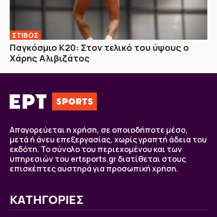
ΣΤΙΒΟΣ
Παγκόσμιο Κ20: Στον τελικό του ύψους ο
Χάρης Αλιβιζάτος
Απαγορεύεται η χρήση, σε οποιοδήποτε μέσο,
μετά ή άνευ επεξεργασίας, χωρίς γραπτή άδεια του
εκδότη. Το σύνολο του περιεχομένου και των
υπηρεσιών του ertsports.gr διατίθεται στους
επισκέπτες αυστηρά για προσωπική χρήση.
ΚΑΤΗΓΟΡΙΕΣ