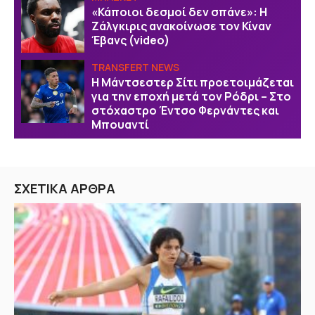
«Κάποιοι δεσμοί δεν σπάνε»: Η
Ζάλγκιρις ανακοίνωσε τον Κίναν
Έβανς (video)
TRANSFERT NEWS
Η Μάντσεστερ Σίτι προετοιμάζεται
για την εποχή μετά τον Ρόδρι – Στο
στόχαστρο Έντσο Φερνάντες και
Μπουαντί
ΣΧΕΤΙΚΑ ΑΡΘΡΑ