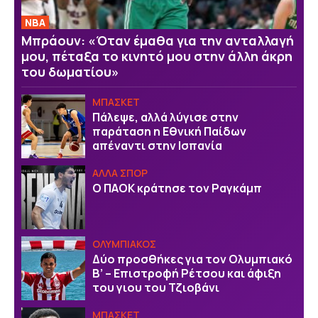
NBA
Μπράουν: «Όταν έμαθα για την ανταλλαγή
μου, πέταξα το κινητό μου στην άλλη άκρη
του δωματίου»
ΜΠΑΣΚΕΤ
Πάλεψε, αλλά λύγισε στην
παράταση η Εθνική Παίδων
απέναντι στην Ισπανία
ΑΛΛΑ ΣΠΟΡ
Ο ΠΑΟΚ κράτησε τον Ραγκάμπ
ΟΛΥΜΠΙΑΚΟΣ
Δύο προσθήκες για τον Ολυμπιακό
Β’ – Επιστροφή Ρέτσου και άφιξη
του γιου του Τζιοβάνι
ΜΠΑΣΚΕΤ