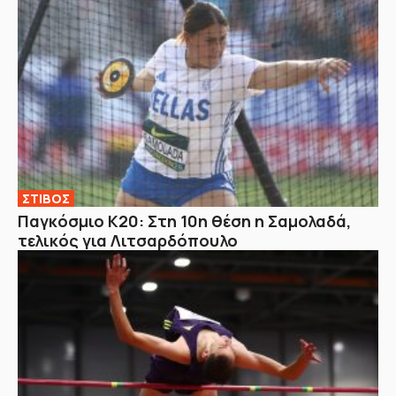
ΣΤΙΒΟΣ
Παγκόσμιο Κ20: Στη 10η θέση η Σαμολαδά,
τελικός για Λιτσαρδόπουλο