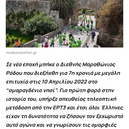
rhodesmarathon.gr
Σε νέα εποχή μπήκε ο Διεθνής Μαραθώνιος
Ρόδου που διεξήχθη για 7η χρονιά με μεγάλη
επιτυχία στις 10 Απριλίου 2022 στο
“σμαραγδένιο νησί”. Για πρώτη φορά στην
ιστορία του, υπήρξε απευθείας τηλεοπτική
μετάδοση από την ΕΡΤ3 και έτσι όλοι Έλληνες
είχαν τη δυνατότητα να ζήσουν τον ξεχωριστό
αυτό αγώνα και να γνωρίσουν τις ομορφιές