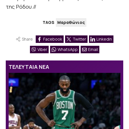
της Ρόδου.//
TAGS
Μαραθώνιος
Share
Facebook
Twitter
Linkedin
Viber
WhatsApp
Email
ΤΕΛΕΥΤΑΙΑ ΝΕΑ