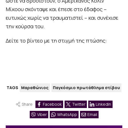
ώστε να δροσιστούν, ο Αμερικανός Κόλιν
Μίκοου σκόνταψε και έπεσε στο έδαφος –
ευτυχώς χωρίς να τραυματιστεί – και συνέχισε
την κούρσα του.
Δείτε το βίντεο με τη στιγμή της πτώσης:
TAGS
Μαραθώνιος
Παγκόσμιο πρωτάθλημα στίβου
Share
Facebook
Twitter
Linkedin
Viber
WhatsApp
Email