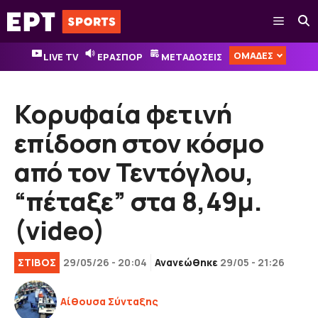
Μετάβαση
Μενού
σε
περιεχόμενο
ΟΜΑΔΕΣ
LIVE TV
ΕΡΑΣΠΟΡ
ΜΕΤΑΔΟΣΕΙΣ
Κορυφαία φετινή
επίδοση στον κόσμο
από τον Τεντόγλου,
“πέταξε” στα 8,49μ.
(video)
ΣΤΙΒΟΣ
29/05/26 - 20:04
Ανανεώθηκε
29/05 - 21:26
Αίθουσα Σύνταξης