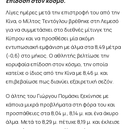
επίδοση στον κόσμο.
Λίγες ημέρες μετά την επιστροφή του από την
Κίνα, ο Μίλτος Τεντόγλου βρέθηκε στη Λεμεσό
για να συμμετάσχει στο διεθνές μίτινγκ της
Κύπρου και να προσθέσει μία ακόμη
εντυπωσιακή εμφάνιση με άλμα στα 8,49 μέτρα
(-0,6) στο μήκος. Ο αθλητής βελτίωσε την
κορυφαία επίδοση στον κόσμο, την οποία
κατείχε ο ίδιος από την Κίνα με 8,46 μ. και
επιβεβαίωσε πως διανύει εξαιρετική σεζόν.
Ο άλτης του Γιώργου Πομάσκι ξεκίνησε με
κάποια μικρά προβλήματα στη φόρα του και
προσπάθειες στα 8,04 μ., 8,14 μ. και ένα άκυρο
άλμα. Μετά το 8,29 μ. πέτυχε 8,19 μ. και έκλεισε