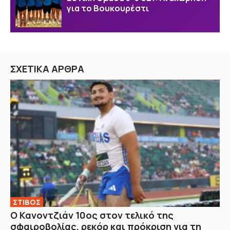
για το Βουκουρέστι
ΣΧΕΤΙΚΑ ΑΡΘΡΑ
ΣΤΙΒΟΣ
Ο Κανοντζιάν 10ος στον τελικό της
σφαιροβολίας, ρεκόρ και πρόκριση για τη