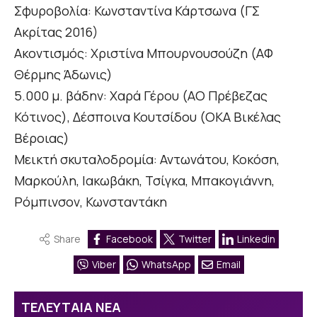
Σφυροβολία: Κωνσταντίνα Κάρτσωνα (ΓΣ
Ακρίτας 2016)
Ακοντισμός: Χριστίνα Μπουρνουσούζη (ΑΦ
Θέρμης Άδωνις)
5.000 μ. βάδην: Χαρά Γέρου (ΑΟ Πρέβεζας
Κότινος), Δέσποινα Κουτσίδου (ΟΚΑ Βικέλας
Βέροιας)
Μεικτή σκυταλοδρομία: Αντωνάτου, Κοκόση,
Μαρκούλη, Ιακωβάκη, Τσίγκα, Μπακογιάννη,
Ρόμπινσον, Κωνσταντάκη
Share
Facebook
Twitter
Linkedin
Viber
WhatsApp
Email
ΤΕΛΕΥΤΑΙΑ ΝΕΑ