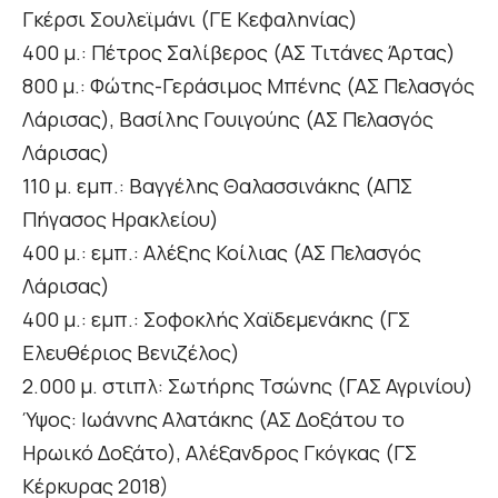
Γκέρσι Σουλεϊμάνι (ΓΕ Κεφαληνίας)
400 μ.: Πέτρος Σαλίβερος (ΑΣ Τιτάνες Άρτας)
800 μ.: Φώτης-Γεράσιμος Μπένης (ΑΣ Πελασγός
Λάρισας), Βασίλης Γουιγούης (ΑΣ Πελασγός
Λάρισας)
110 μ. εμπ.: Βαγγέλης Θαλασσινάκης (ΑΠΣ
Πήγασος Ηρακλείου)
400 μ.: εμπ.: Αλέξης Κοίλιας (ΑΣ Πελασγός
Λάρισας)
400 μ.: εμπ.: Σοφοκλής Χαϊδεμενάκης (ΓΣ
Ελευθέριος Βενιζέλος)
2.000 μ. στιπλ: Σωτήρης Τσώνης (ΓΑΣ Αγρινίου)
Ύψος: Ιωάννης Αλατάκης (ΑΣ Δοξάτου το
Ηρωικό Δοξάτο), Αλέξανδρος Γκόγκας (ΓΣ
Κέρκυρας 2018)