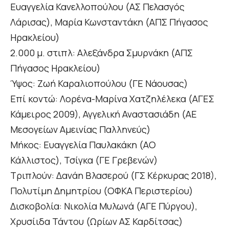
Ευαγγελία Κανελλοπούλου (ΑΣ Πελασγός
Λάρισας), Μαρία Κωνσταντάκη (ΑΠΣ Πήγασος
Ηρακλείου)
2.000 μ. στιπλ: Αλεξάνδρα Σμυρνάκη (ΑΠΣ
Πήγασος Ηρακλείου)
Ύψος: Ζωή Καραλιοπούλου (ΓΕ Νάουσας)
Επί κοντώ: Λορένα-Μαρίνα Χατζηλέλεκα (ΑΓΕΣ
Κάμειρος 2009), Αγγελική Αναστασιάδη (ΑΕ
Μεσογείων Αμεινίας Παλληνεύς)
Μήκος: Ευαγγελία Παυλακάκη (ΑΟ
Κάλλιστος), Τσίγκα (ΓΕ Γρεβενών)
Τριπλούν: Δανάη Βλασερού (ΓΣ Κέρκυρας 2018),
Πολυτίμη Δημητρίου (ΟΦΚΑ Περιστερίου)
Δισκοβολία: Νικολία Μυλωνά (ΑΓΕ Πύργου),
Χρυσίιδα Τάντου (Ωρίων ΑΣ Καρδίτσας)