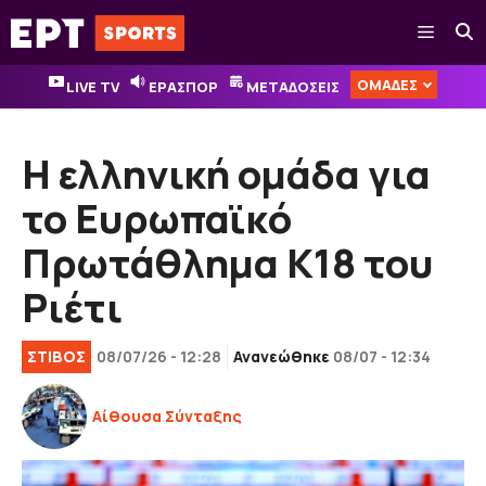
Μετάβαση
Μενού
σε
περιεχόμενο
ΟΜΑΔΕΣ
LIVE TV
ΕΡΑΣΠΟΡ
ΜΕΤΑΔΟΣΕΙΣ
Η ελληνική ομάδα για
το Ευρωπαϊκό
Πρωτάθλημα Κ18 του
Ριέτι
ΣΤΙΒΟΣ
08/07/26 - 12:28
Ανανεώθηκε
08/07 - 12:34
Αίθουσα Σύνταξης