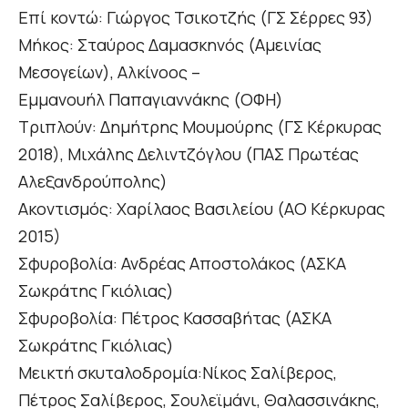
Επί κοντώ: Γιώργος Τσικοτζής (ΓΣ Σέρρες 93)
Μήκος: Σταύρος Δαμασκηνός (Αμεινίας
Μεσογείων), Αλκίνοος –
Εμμανουήλ Παπαγιαννάκης (ΟΦΗ)
Τριπλούν: Δημήτρης Μουμούρης (ΓΣ Κέρκυρας
2018), Μιχάλης Δελιντζόγλου (ΠΑΣ Πρωτέας
Αλεξανδρούπολης)
Ακοντισμός: Χαρίλαος Βασιλείου (ΑΟ Κέρκυρας
2015)
Σφυροβολία: Ανδρέας Αποστολάκος (ΑΣΚΑ
Σωκράτης Γκιόλιας)
Σφυροβολία: Πέτρος Κασσαβήτας (ΑΣΚΑ
Σωκράτης Γκιόλιας)
Μεικτή σκυταλοδρομία:Νίκος Σαλίβερος,
Πέτρος Σαλίβερος, Σουλεϊμάνι, Θαλασσινάκης,