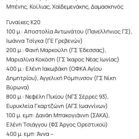
Μπένης, Κοίλιας, Χαϊδεμενάκης, Δαμασκηνός
Γυναίκες Κ20
100 μ.: Αποστολία Αντωνάτου (Πανελλήνιος ΓΣ),
Ιωάννα Τσίγκα (ΓΕ Γρεβενών)
200 μ.: Φανή Μαρκούλη (ΓΣ Έδεσσας),
Μαριαλίνα Κοκόση (ΓΣ Ίκαρος Νέας Ιωνίας)
400 μ.: Ελένη Ιακωβάκη (ΟΦΚΑ Αγίου
Δημητρίου), Αγγελική Ρόμπινσον (ΓΣ Νίκη
Βύρωνα)
800 μ.: Νεφέλη Πικίου (ΝΓΣ Σέρρες 93),
Ευρυκλεία Γκαρτζώνη (ΑΓΣ Ιωαννίνων)
100 μ. εμπ: Δανάη Μπακογιάννη (ΣΑΚΑ),
Ελένη Τσιάγγου (ΦΣ Άργος Ορεστικού)
400 μ. εμπ: Άννα –