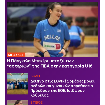
ΜΠΑΣΚΕΤ
H Πάνγκελα Μπεκίρι μεταξύ των
“αστεριών” της FIBA στην κατηγορία U16
ΒOΛΕΙ
Δείπνο στις Εθνικές ομάδες βόλεϊ
ανδρών και γυναικών παρέθεσε ο
Πρόεδρος της ΕΟΕ, Ισίδωρος
Κούβελος
ΣΤΙΒΟΣ