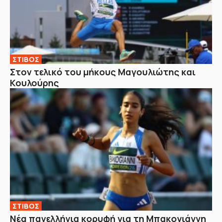
ΣΤΙΒΟΣ
Στον τελικό του μήκους Μαγουλιώτης και
Κουλούρης
ΣΤΙΒΟΣ
Νέα πανελλήνια κορυφή για τη Μπακογιάννη