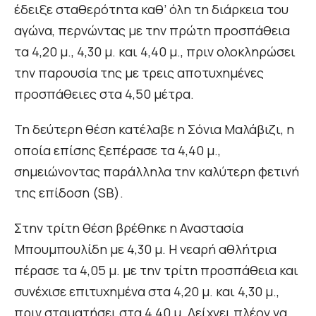
έδειξε σταθερότητα καθ’ όλη τη διάρκεια του
αγώνα, περνώντας με την πρώτη προσπάθεια
τα 4,20 μ., 4,30 μ. και 4,40 μ., πριν ολοκληρώσει
την παρουσία της με τρεις αποτυχημένες
προσπάθειες στα 4,50 μέτρα.
Τη δεύτερη θέση κατέλαβε η Σόνια Μαλάβιζι, η
οποία επίσης ξεπέρασε τα 4,40 μ.,
σημειώνοντας παράλληλα την καλύτερη φετινή
της επίδοση (SB).
Στην τρίτη θέση βρέθηκε η Αναστασία
Μπουμπουλίδη
με 4,30 μ. Η νεαρή αθλήτρια
πέρασε τα 4,05 μ. με την τρίτη προσπάθεια και
συνέχισε επιτυχημένα στα 4,20 μ. και 4,30 μ.,
πριν σταματήσει στα 4,40 μ. Δείχνει πλέον να