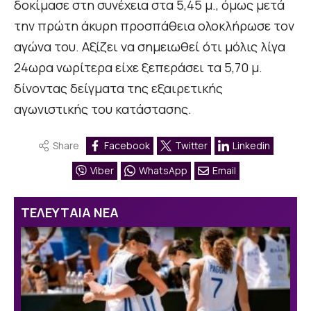
δοκίμασε στη συνέχεια στα 5,45 μ., όμως μετά
την πρώτη άκυρη προσπάθεια ολοκλήρωσε τον
αγώνα του. Αξίζει να σημειωθεί ότι μόλις λίγα
24ωρα νωρίτερα είχε ξεπεράσει τα 5,70 μ.
δίνοντας δείγματα της εξαιρετικής
αγωνιστικής του κατάστασης.
Share
Facebook
Twitter
Linkedin
Viber
WhatsApp
Email
ΤΕΛΕΥΤΑΙΑ ΝΕΑ