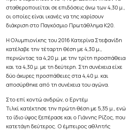
σταθεροποιείται σε επιδόσεις άνω των 4,30 μ.,
οι οποίες είναι ικανές να της χαρίσουν
διάκριση στο Παγκόσμιο Πρωτάθλημα Κ20.
Η Ολυμπιονίκης του 2016 Κατερίνα Στεφανίδη
κατέλαβε την τέταρτη θέση με 4,30 μ.,
περνώντας τα 4,20 μ. με την τρίτη προσπάθεια
και τα 4,30 μ. με τη δεύτερη. Στη συνέχεια είχε
δύο άκυρες προσπάθειες στα 4,40 μ. και
αποσύρθηκε από τη συνέχεια του αγώνα.
Στο επί κοντώ ανδρών, ο Ερντέμ
Τιλκί
κατέκτησε την πρώτη θέση με 5,35 μ., ενώ
το ίδιο ύψος ξεπέρασε και ο Γιάννης Ρίζος, που
κατετάγη δεύτερος. Ο έμπειρος αθλητής