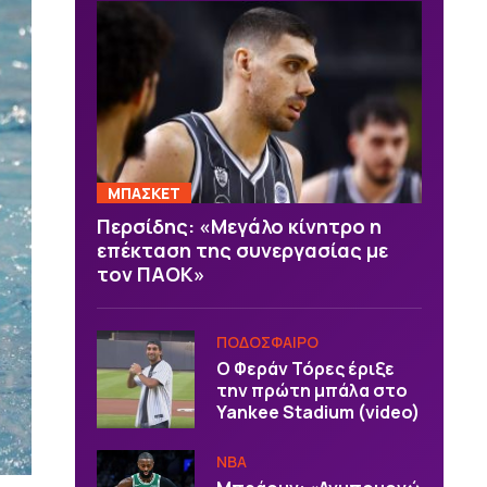
ΜΠΑΣΚΕΤ
Περσίδης: «Μεγάλο κίνητρο η
επέκταση της συνεργασίας με
τον ΠΑΟΚ»
ΠΟΔΟΣΦΑΙΡΟ
Ο Φεράν Τόρες έριξε
την πρώτη μπάλα στο
Yankee Stadium (video)
NBA