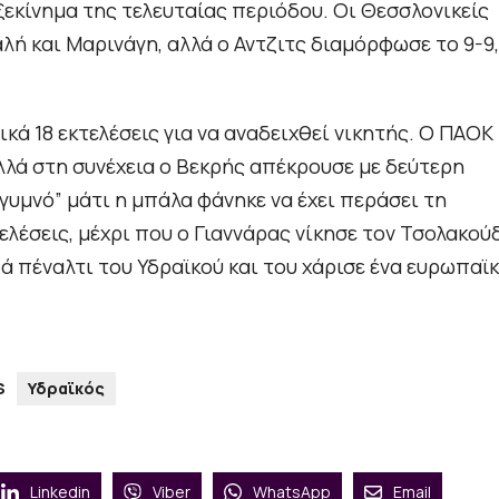
ξεκίνημα της τελευταίας περιόδου. Οι Θεσσλονικείς
ή και Μαρινάγη, αλλά ο Αντζιτς διαμόρφωσε το 9-9,
κά 18 εκτελέσεις για να αναδειχθεί νικητής. Ο ΠΑΟΚ
λά στη συνέχεια ο Βεκρής απέκρουσε με δεύτερη
γυμνό” μάτι η μπάλα φάνηκε να έχει περάσει τη
ελέσεις, μέχρι που ο Γιαννάρας νίκησε τον Τσολακού
ά πέναλτι του Υδραϊκού και του χάρισε ένα ευρωπαϊ
S
Υδραϊκός
Linkedin
Viber
WhatsApp
Email