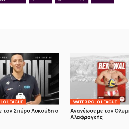
LO LEAGUE
WATER POLO LEAGUE
 τον Σπύρο Λυκούδη ο
Ανανέωσε με τον Ολυμ
Αλαφραγκής