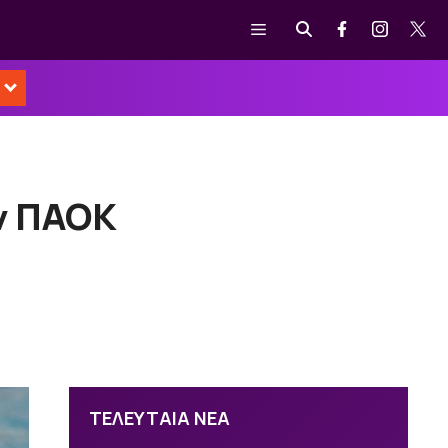
Μενού
ον ΠΑΟΚ
ΤΕΛΕΥΤΑΙΑ ΝΕΑ