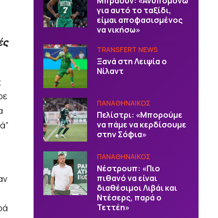
Μπράουν: «Ανυπομονώ
για αυτό το ταξίδι,
είμαι αποφασισμένος
να νικήσω»
ές
TRANSFERT NEWS
Ξανά στη Λειψία ο
Νίλαντ
ς
ρε
ΠΑΝΑΘΗΝΑΙΚΟΣ
α
Πελίστρι: «Μπορούμε
ά”
να πάμε να κερδίσουμε
στην Σόφια»
ΠΑΝΑΘΗΝΑΙΚΟΣ
Νέστρουπ: «Πιο
αν
πιθανό να είναι
διαθέσιμοι Λιβάι και
Ντέσερς, παρά ο
ρά
Τεττέη»