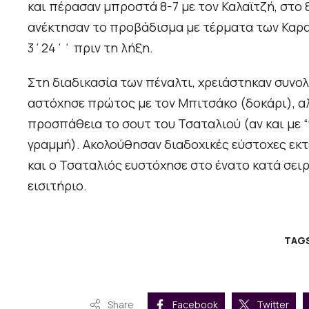
και πέρασαν μπροστά 8-7 με τον Καλαϊτζή, στο 
ανέκτησαν το προβάδισμα με τέρματα των Καραλ
3΄24΄΄ πριν τη λήξη.
Στη διαδικασία των πέναλτι, χρειάστηκαν συνολι
αστόχησε πρώτος με τον Μπιτσάκο (δοκάρι), αλ
προσπάθεια το σουτ του Τσαταλιού (αν και με “
γραμμή). Ακολούθησαν διαδοχικές εύστοχες εκτ
και ο Τσαταλιός ευστόχησε στο ένατο κατά σειρ
εισιτήριο.
TAG
Share
Facebook
Twitter