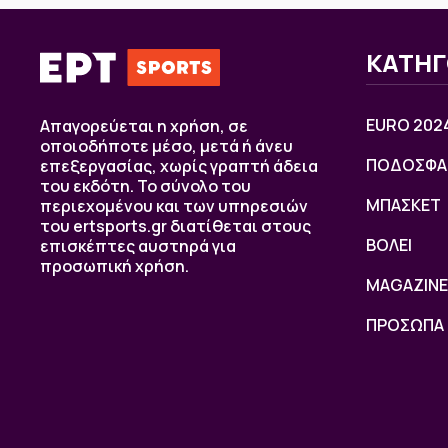
ΚΑΤΗΓ
EURO 202
Απαγορεύεται η χρήση, σε
οποιοδήποτε μέσο, μετά ή άνευ
ΠΟΔΟΣΦΑ
επεξεργασίας, χωρίς γραπτή άδεια
του εκδότη. Το σύνολο του
ΜΠΑΣΚΕΤ
περιεχομένου και των υπηρεσιών
του ertsports.gr διατίθεται στους
ΒOΛΕΙ
επισκέπτες αυστηρά για
προσωπική χρήση.
MAGAZINE
ΠΡΟΣΩΠΑ