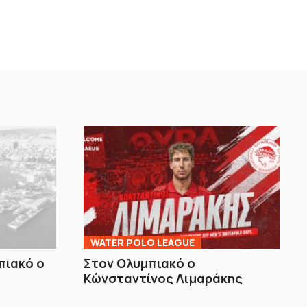
WATER POLO LEAGUE
πιακό ο
Στον Ολυμπιακό ο
Κώνσταντίνος Λιμαράκης