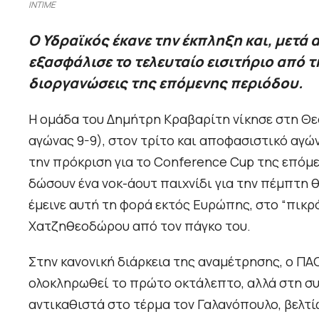
INTIME
Ο Υδραϊκός έκανε την έκπληξη και, μετά 
εξασφάλισε το τελευταίο εισιτήριο από 
διοργανώσεις της επόμενης περιόδου.
Η ομάδα του Δημήτρη Κραβαρίτη νίκησε στη Θεσ
αγώνας 9-9), στον τρίτο και αποφασιστικό αγώνα
την πρόκριση για το Conference Cup της επόμε
δώσουν ένα νοκ-άουτ παιχνίδι για την πέμπτη 
έμεινε αυτή τη φορά εκτός Ευρώπης, στο “πικρ
Χατζηθεοδώρου από τον πάγκο του.
Στην κανονική διάρκεια της αναμέτρησης, ο ΠΑ
ολοκληρωθεί το πρώτο οκτάλεπτο, αλλά στη συν
αντικαθιστά στο τέρμα τον Γαλανόπουλο, βελτί