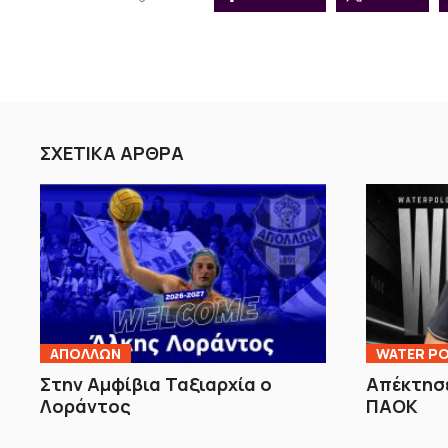
ΣΧΕΤΙΚΑ ΑΡΘΡΑ
ΑΠΟΛΛΩΝ
WATER PO
Στην Αμφίβια Ταξιαρχία ο
Απέκτησε
Λοράντος
ΠΑΟΚ