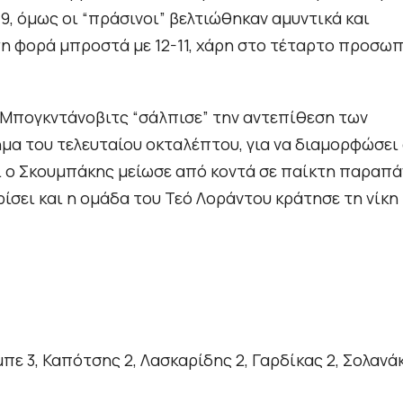
, όμως οι “πράσινοι” βελτιώθηκαν αμυντικά και
η φορά μπροστά με 12-11, χάρη στο τέταρτο προσωπ
Μπογκντάνοβιτς “σάλπισε” την αντεπίθεση των
ημα του τελευταίου οκταλέπτου, για να διαμορφώσει
ι ο Σκουμπάκης μείωσε από κοντά σε παίκτη παραπά
ίσει και η ομάδα του Τεό Λοράντου κράτησε τη νίκη 
 3, Καπότσης 2, Λασκαρίδης 2, Γαρδίκας 2, Σολανά