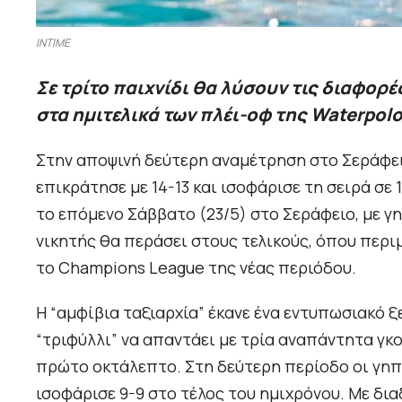
INTIME
Σε τρίτο παιχνίδι θα λύσουν τις διαφορ
στα ημιτελικά των πλέι-οφ της Waterpol
Στην αποψινή δεύτερη αναμέτρηση στο Σεράφει
επικράτησε με 14-13 και ισοφάρισε τη σειρά σε 1
το επόμενο Σάββατο (23/5) στο Σεράφειο, με γη
νικητής θα περάσει στους τελικούς, όπου περιμ
το Champions League της νέας περιόδου.
Η “αμφίβια ταξιαρχία” έκανε ένα εντυπωσιακό 
“τριφύλλι” να απαντάει με τρία αναπάντητα γκο
πρώτο οκτάλεπτο. Στη δεύτερη περίοδο οι γηπ
ισοφάρισε 9-9 στο τέλος του ημιχρόνου. Με δι