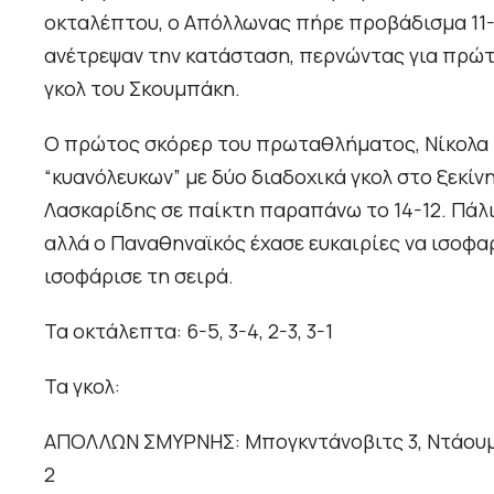
οκταλέπτου, ο Απόλλωνας πήρε προβάδισμα 11-9
ανέτρεψαν την κατάσταση, περνώντας για πρώτ
γκολ του Σκουμπάκη.
Ο πρώτος σκόρερ του πρωταθλήματος, Νίκολα 
“κυανόλευκων” με δύο διαδοχικά γκολ στο ξεκίν
Λασκαρίδης σε παίκτη παραπάνω το 14-12. Πάλ
αλλά ο Παναθηναϊκός έχασε ευκαιρίες να ισοφαρ
ισοφάρισε τη σειρά.
Τα οκτάλεπτα: 6-5, 3-4, 2-3, 3-1
Τα γκολ:
ΑΠΟΛΛΩΝ ΣΜΥΡΝΗΣ: Μπογκντάνοβιτς 3, Ντάουμπε
2