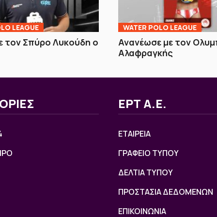
LO LEAGUE
WATER POLO LEAGUE
 τον Σπύρο Λυκούδη ο
Ανανέωσε με τον Ολυμ
Αλαφραγκής
ΟΡΙΕΣ
ΕΡΤ Α.Ε.
4
ΕΤΑΙΡΕΙΑ
ΙΡΟ
ΓΡΑΦΕΙΟ ΤΥΠΟΥ
ΔΕΛΤΙΑ ΤΥΠΟΥ
ΠΡΟΣΤΑΣΙΑ ΔΕΔΟΜΕΝΩΝ
ΕΠΙΚΟΙΝΩΝΙΑ