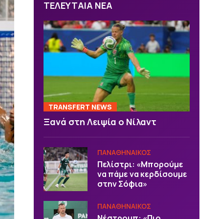
ΤΕΛΕΥΤΑΙΑ ΝΕΑ
TRANSFERT NEWS
Ξανά στη Λειψία ο Νίλαντ
ΠΑΝΑΘΗΝΑΙΚΟΣ
Πελίστρι: «Μπορούμε
να πάμε να κερδίσουμε
στην Σόφια»
ΠΑΝΑΘΗΝΑΙΚΟΣ
Νέστρουπ: «Πιο