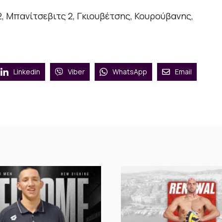
 Μπανίτσεβιτς 2, Γκιουβέτσης, Κουρούβανης,
Linkedin
Viber
WhatsApp
Email