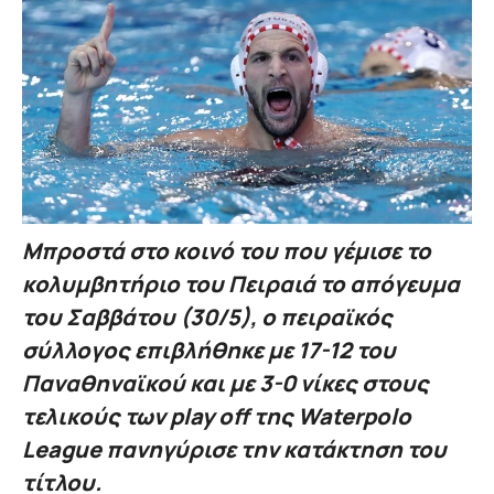
Μπροστά στο κοινό του που γέμισε το
κολυμβητήριο του Πειραιά το απόγευμα
του Σαββάτου (30/5), ο πειραϊκός
σύλλογος επιβλήθηκε με 17-12 του
Παναθηναϊκού και με 3-0 νίκες στους
τελικούς των play off της Waterpolo
League πανηγύρισε την κατάκτηση του
τίτλου.