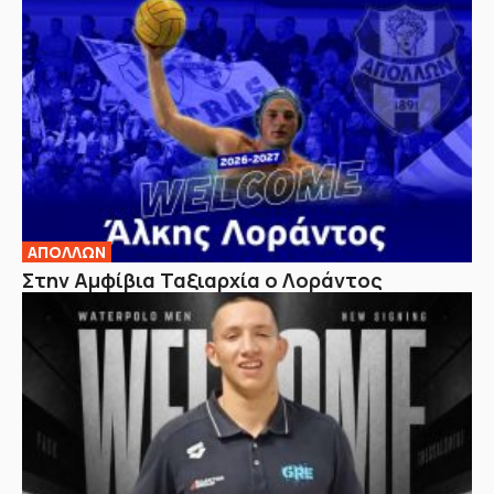
ΑΠΟΛΛΩΝ
Στην Αμφίβια Ταξιαρχία ο Λοράντος