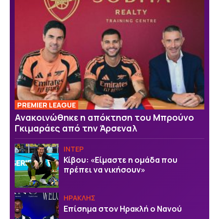
PREMIER LEAGUE
Ανακοινώθηκε η απόκτηση του Μπρούνο
Γκιμαράες από την Άρσεναλ
ΙΝΤΕΡ
Κίβου: «Είμαστε η ομάδα που
πρέπει να νικήσουν»
ΗΡΑΚΛΗΣ
Επίσημα στον Ηρακλή ο Νανού