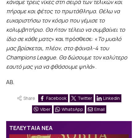
κάναμε τρεις νίκες στη σειρά των τελικών και
πήραμε και φέτος το πρωτάθλημα. Θέλω να
ευχαριστήσω τον κόσμο που γέμισε το
κολυμβητήριο. Θα ήταν τέλειο να συμβαίνει το
ίδιο σε κάθε ματς
» και πρόσθεσε: «
Το μυαλό
μας βρίσκεται, πλέον, στο φάιναλ-4 του
Champions League. Θα δώσουμε τον καλύτερο
εαυτό μας για να φθάσουμε ψηλά
».
AB.
Share
Facebook
Twitter
Linkedin
Viber
WhatsApp
Email
ΤΕΛΕΥΤΑΙΑ ΝΕΑ