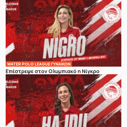
WATER POLO LEAGUE ΓΥΝΑΙΚΩΝ
Επέστρεψε στον Ολυμπιακό η Νίγκρο