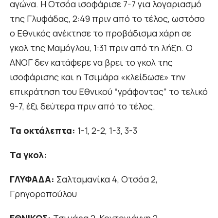
αγώνα. Η Οτσόα ισοφάρισε 7-7 για λογαριασμό
της Γλυφάδας, 2:49 πριν από το τέλος, ωστόσο
ο Εθνικός ανέκτησε το προβάδισμα χάρη σε
γκολ της Μαμόγλου, 1:31 πριν από τη λήξη. Ο
ΑΝΟΓ δεν κατάφερε να βρει το γκολ της
ισοφάρισης και η Τσιμάρα «κλείδωσε» την
επικράτηση του Εθνικού “γράφοντας” το τελικό
9-7, έξι δεύτερα πριν από το τέλος.
Τα οκτάλεπτα:
1-1, 2-2, 1-3, 3-3
Τα γκολ:
ΓΛΥΦΑΔΑ:
Σαλταμανίκα 4, Οτσόα 2,
Γρηγοροπούλου