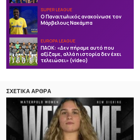
SUPER LEAGUE
Ο Παναιτωλικός ανακοίνωσε τον
Μάρβελους Νακάμπα
EUROPA LEAGUE
ΠΑΟΚ: «Δεν πήραμε αυτό που
αξίζαμε, αλλά η ιστορία δεν έχει
τελειώσει» (video)
ΣΧΕΤΙΚΑ ΑΡΘΡΑ