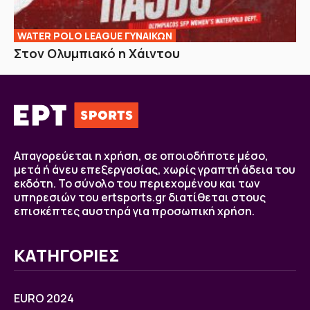
WATER POLO LEAGUE ΓΥΝΑΙΚΩΝ
Στον Ολυμπιακό η Χάιντου
Απαγορεύεται η χρήση, σε οποιοδήποτε μέσο,
μετά ή άνευ επεξεργασίας, χωρίς γραπτή άδεια του
εκδότη. Το σύνολο του περιεχομένου και των
υπηρεσιών του ertsports.gr διατίθεται στους
επισκέπτες αυστηρά για προσωπική χρήση.
ΚΑΤΗΓΟΡΙΕΣ
EURO 2024