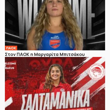
ΠΑΟΚ
Στον ΠΑΟΚ η Μαργαρίτα Μπιτσάκου