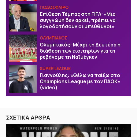
ΠΟΔΟΣΦΑΙΡΟ
Επίθεση Τέμπας στη FIFA: «Μια
συγγνώμη δεν αρκεί, πρέπει να
λογοδοτήσουν οι υπεύθυνοι»
ΟΛΥΜΠΙΑΚΟΣ
Ολυμπιακός: Μέχρι τη Δευτέρα η
διάθεση των εισιτηρίων για τη
ρεβάνς με τη Ναϊμέγκεν
SUPER LEAGUE
Γιαννούλης: «Θέλω να παίξω στο
Champions League με τον ΠΑΟΚ»
(video)
ΣΧΕΤΙΚΑ ΑΡΘΡΑ