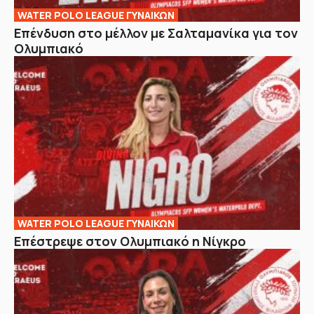
WATER POLO LEAGUE ΓΥΝΑΙΚΩΝ
Επένδυση στο μέλλον με Σαλταμανίκα για τον
Ολυμπιακό
WATER POLO LEAGUE ΓΥΝΑΙΚΩΝ
Επέστρεψε στον Ολυμπιακό η Νίγκρο