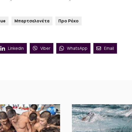
gue
Μπαρτσελονέτα
Προ Ρέκο
Linkedin
Viber
WhatsApp
Email