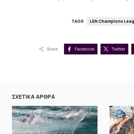
TAGS
LEN Champions Lea
Share
Facebook
Twitter
ΣΧΕΤΙΚΑ ΑΡΘΡΑ