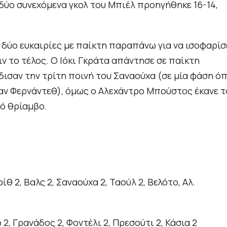
δύο συνεχόμενα γκολ του Μπιέλ προηγήθηκε 16-14,
 δύο ευκαιρίες με παίκτη παραπάνω για να ισοφαρίσ
ν το τέλος. Ο Ιόκι Γκράτα απάντησε σε παίκτη
δισαν την τρίτη ποινή του Σαναούχα (σε μία φάση ό
ν Φερνάντεθ), όμως ο Αλεχάντρο Μπούστος έκανε τ
κό θρίαμβο.
2, Βαλς 2, Σαναούχα 2, Ταούλ 2, Βελότο, Αλ.
 2, Γρανάδος 2, Φοντέλι 2, Πρεσούτι 2, Κάσια 2