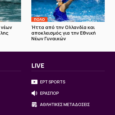
ΠΟΛΟ
 νέων
Ήττα από την Ολλανδία και
άλης
αποκλεισμός για την Εθνική
Νέων Γυναικών
LIVE
ΕΡΤ SPORTS
ΕΡΑΣΠΟΡ
ΑΘΛΗΤΙΚΕΣ ΜΕΤΑΔΟΣΕΙΣ