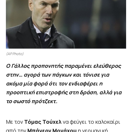
(AP Photo)
Ο Γάλλος προπονητής παραμένει ελεύθερος
στην… αγορά των πάγκων και τόνισε για
ακόμα μία φορά ότι τον ενδιαφέρει η
προοπτική επιστροφής στη δράση, αλλά για
το σωστό πρότζεκτ.
Με τον
Τόμας Τούχελ
να φεύγει το καλοκαίρι
από την
Μπάγερν Μονάχου
η γερμανική