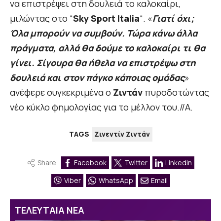
να επιστρέψει στη δουλειά το καλοκαίρι,
μιλώντας στο “
Sky Sport Italia
“. «
Γιατί όχι;
Όλα μπορούν να συμβούν. Τώρα κάνω άλλα
πράγματα, αλλά θα δούμε το καλοκαίρι τι θα
γίνει. Σίγουρα θα ήθελα να επιστρέψω στη
δουλειά και στον πάγκο κάποιας ομάδας
»
ανέφερε συγκεκριμένα ο
Ζιντάν
πυροδοτώντας
νέο κύκλο φημολογίας για το μέλλον του.//Α.
TAGS
Ζινεντίν Ζιντάν
Share
Facebook
Twitter
Linkedin
Viber
WhatsApp
Email
ΤΕΛΕΥΤΑΙΑ ΝΕΑ