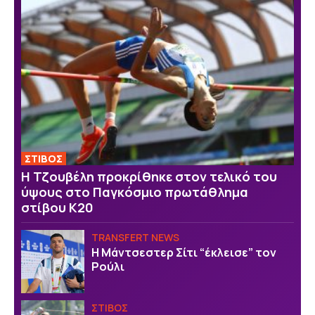
ΣΤΙΒΟΣ
Η Τζουβέλη προκρίθηκε στον τελικό του
ύψους στο Παγκόσμιο πρωτάθλημα
στίβου Κ20
TRANSFERT NEWS
Η Μάντσεστερ Σίτι “έκλεισε” τον
Ρούλι
ΣΤΙΒΟΣ