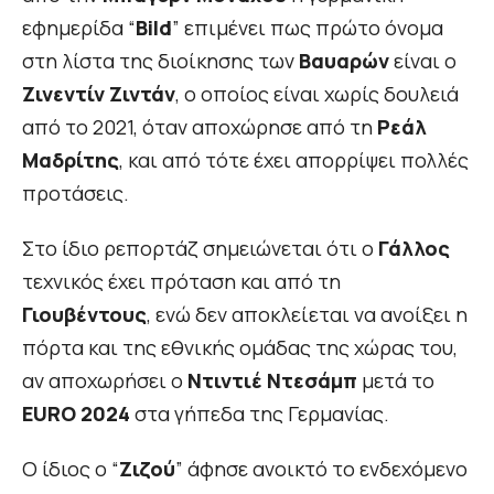
εφημερίδα “
Bild
” επιμένει πως πρώτο όνομα
στη λίστα της διοίκησης των
Βαυαρών
είναι ο
Ζινεντίν Ζιντάν
, ο οποίος είναι χωρίς δουλειά
από το 2021, όταν αποχώρησε από τη
Ρεάλ
Μαδρίτης
, και από τότε έχει απορρίψει πολλές
προτάσεις.
Στο ίδιο ρεπορτάζ σημειώνεται ότι ο
Γάλλος
τεχνικός έχει πρόταση και από τη
Γιουβέντους
, ενώ δεν αποκλείεται να ανοίξει η
πόρτα και της εθνικής ομάδας της χώρας του,
αν αποχωρήσει ο
Ντιντιέ Ντεσάμπ
μετά το
EURO 2024
στα γήπεδα της Γερμανίας.
Ο ίδιος ο “
Ζιζού
” άφησε ανοικτό το ενδεχόμενο