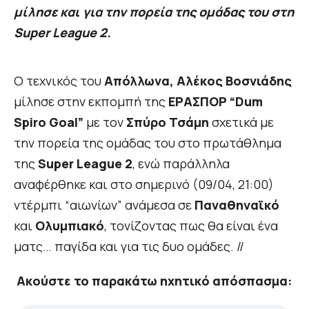
μίλησε και για την πορεία της ομάδας του στη
Super League 2.
Ο τεχνικός του
Απόλλωνα, Αλέκος Βοσνιάδης
μίλησε στην εκπομπή της
ΕΡΑΣΠΟΡ “Dum
Spiro Goal”
με τον
Σπύρο Τσάμη
σχετικά με
την πορεία της ομάδας του στο πρωτάθλημα
της
Super League 2
, ενώ παράλληλα
αναφέρθηκε και στο σημερινό (09/04, 21:00)
ντέρμπι “αιωνίων” ανάμεσα σε
Παναθηναϊκό
και
Ολυμπιακό
, τονίζοντας πως θα είναι ένα
ματς… παγίδα και για τις δυο ομάδες. //
Ακούστε το παρακάτω ηχητικό απόσπασμα: