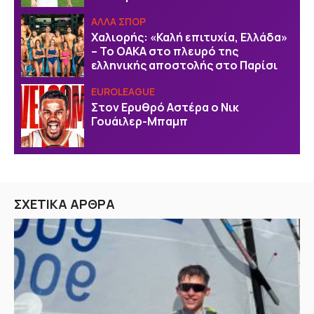
ΑΛΛΑ ΣΠΟΡ
Χαλιορής: «Καλή επιτυχία, Ελλάδα»
– Το ΟΑΚΑ στο πλευρό της
ελληνικής αποστολής στο Παρίσι
EUROLEAGUE
Στον Ερυθρό Αστέρα ο Νικ
Γουάιλερ-Μπαμπ
ΣΧΕΤΙΚΑ ΑΡΘΡΑ