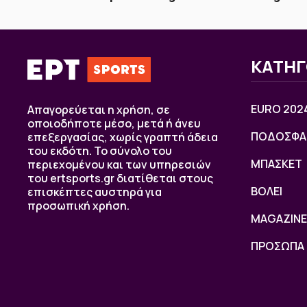
ΚΑΤΗΓ
EURO 202
Απαγορεύεται η χρήση, σε
οποιοδήποτε μέσο, μετά ή άνευ
ΠΟΔΟΣΦΑ
επεξεργασίας, χωρίς γραπτή άδεια
του εκδότη. Το σύνολο του
ΜΠΑΣΚΕΤ
περιεχομένου και των υπηρεσιών
του ertsports.gr διατίθεται στους
ΒOΛΕΙ
επισκέπτες αυστηρά για
προσωπική χρήση.
MAGAZINE
ΠΡΟΣΩΠΑ