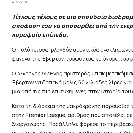
AP Photo
Τίτλους τέλους σε μια σπουδαία διαδρομ
απόφασή του να αποσυρθεί από την ενερ
κορυφαίο επίπεδο.
Ο πολύπειρος Ιρλανδός αμυντικός ολοκληρώνει
φανέλα της Έβερτον, γράφοντας το όνομά του μ
Ο 37χρονος διεθνής αριστερός μπακ μετακόμισε
Έβερτον να δαπανά μόλις 60 χιλιάδες λίρες για
μία από τις πιο επιτυχημένες στην ιστορία του
Κατά τη διάρκεια της μακρόχρονης παρουσίας τ
στην Premier League, αριθμός που αποτελεί ρε
διοργάνωσης. Παράλληλα, φόρεσε το περιβραχι
σημείο αναφοράς για την ομάδα τόσο εντός όσο