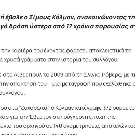
ή έβαλε ο Σίμους Κόλμαν, ανακοινώνοντας τη
γό δράση ύστερα από 17 χρόνια παρουσίας σ
 την καριέρα του έχοντας φορέσει αποκλειστικά τη
ε χρυσά γράμματα στην ιστορία του συλλόγου.
 στο Λίβερπουλ το 2009 από τη Σλίγκο Ρόβερς, με τ
 την απόκτησή του – μια μεταγραφή που εξελίχθηκε 
 συλλόγου.
ου στα “ζαχαρωτά”, ο Κόλμαν κατέγραψε 372 συμμετο
κόρ για την Έβερτον στη σύγχρονη εποχή της
όνιο του αρχηγού σε 140 αναμετρήσεις, αποτελώντα
 και εκτός αγωνιστικού χώρου.