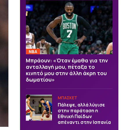
NBA
Μπράουν: «Όταν έμαθα για την
ανταλλαγή μου, πέταξα το
κινητό μου στην άλλη άκρη του
δωματίου»
ΜΠΑΣΚΕΤ
Πάλεψε, αλλά λύγισε
στην παράταση η
Εθνική Παίδων
απέναντι στην Ισπανία