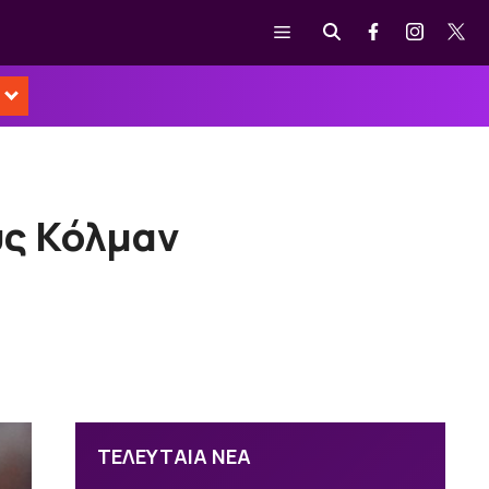
Μενού
υς Κόλμαν
ΤΕΛΕΥΤΑΙΑ ΝΕΑ