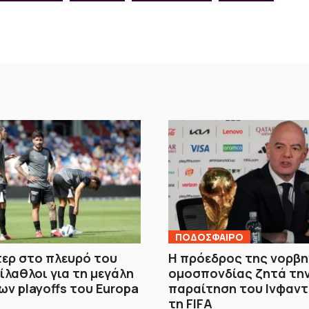
ΠΟΔΟΣΦΑΙΡΟ
ερ στο πλευρό του
Η πρόεδρος της νορβη
ίλαθλοι για τη μεγάλη
ομοσπονδίας ζητά τη
ων playoffs του Europa
παραίτηση του Ινφαντ
τη FIFA