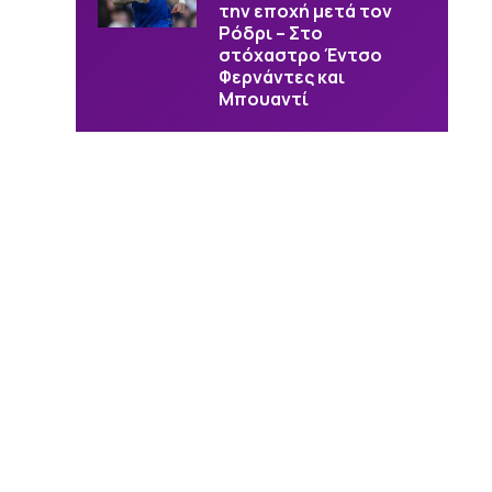
την εποχή μετά τον
Ρόδρι – Στο
στόχαστρο Έντσο
Φερνάντες και
Μπουαντί