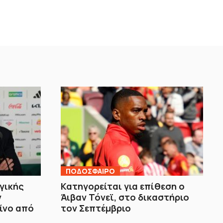
ΠΟΔΟΣΦΑΙΡΟ
γικής
Κατηγορείται για επίθεση ο
ν
Άιβαν Τόνεϊ, στο δικαστήριο
ίνο από
τον Σεπτέμβριο