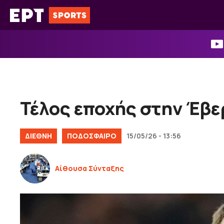
Μετάβαση
σε
περιεχόμενο
Τέλος εποχής στην Έβε
ΔΙΕΘΝΉ
ΠΟΔΟΣΦΑΙΡΟ
15/05/26 - 13:56
Αίθουσα Σύνταξης