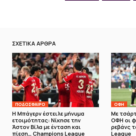
ΣΧΕΤΙΚΑ ΑΡΘΡΑ
ΠΟΔΟΣΦΑΙΡΟ
ΟΦΗ
Η Μπάγερν έστειλε μήνυμα
Με τσάρτ
ετοιμότητας: Νίκησε την
ΟΦΗ οι φ
Άστον Βίλα με ένταση και
ρεβάνς τ
πίεση… Champions League
League