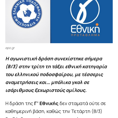
epo.gr
Η αγωνιστική δράση συνεχίστηκε σήμερα
(8/3) στην τρίτη τη τάξει εθνική κατηγορία
του ελληνικού ποδοσφαίρου, με τέσσερις
αναμετρήσεις και… μπόλικα γκολ σε
ισάριθμους ξεχωριστούς ομίλους.
Η δράση της
Γ’ Εθνικής
δεν σταματά ούτε σε
καθημερινή βάση, καθώς την Τετάρτη (8/3)