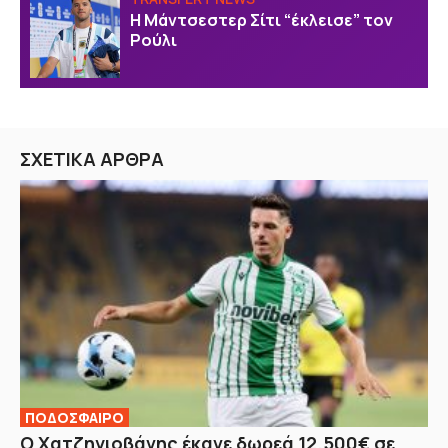
Η Μάντσεστερ Σίτι “έκλεισε” τον
Ρούλι
ΣΧΕΤΙΚΑ ΑΡΘΡΑ
ΠΟΔΟΣΦΑΙΡΟ
Ο Χατζηγιοβάνης έκανε δωρεά 12.500€ σε