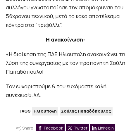
συλλόγου γνωστοποίησε την απομάκρυνση του
56χρονου τεχνικού, μετά το κακό αποτέλεσμα
κόντρα στο “τριφύλλι”.
Η ανακοίνωση:
«Η διοίκηση της ΠΑΕ Ηλιουπολη ανακοινώνει τη
λύση της συνεργασίας με τον προπονητή Σούλη
Παπαδόπουλο!
Τον ευχαριστούμε & του ευχόμαστε καλή
συνέχεια!».//Α.
TAGS
Ηλιούπολη
Σούλης Παπαδόπουλος
Share
Facebook
Twitter
Linkedin