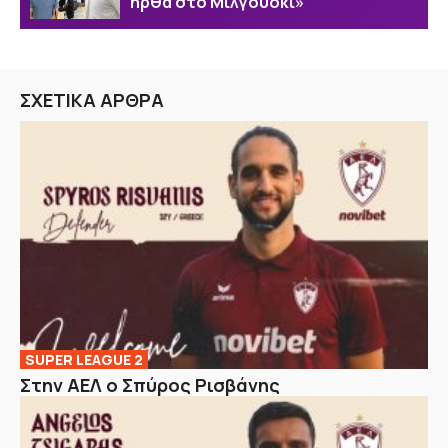
ήρθα στο Μιλγουόκι»
ΣΧΕΤΙΚΑ ΑΡΘΡΑ
SUPER LEAGUE 2
Στην ΑΕΛ ο Σπύρος Ρισβάνης