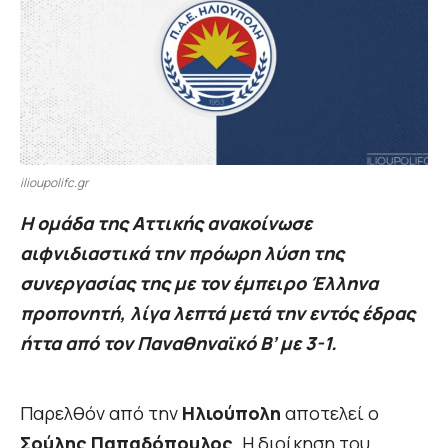
ilioupolifc.gr
Η ομάδα της Αττικής ανακοίνωσε
αιφνιδιαστικά την πρόωρη λύση της
συνεργασίας της με τον έμπειρο Έλληνα
προπονητή, λίγα λεπτά μετά την εντός έδρας
ήττα από τον Παναθηναϊκό Β’ με 3-1.
Παρελθόν από την
Ηλιούπολη
αποτελεί ο
Σούλης Παπαδόπουλος
. Η διοίκηση του