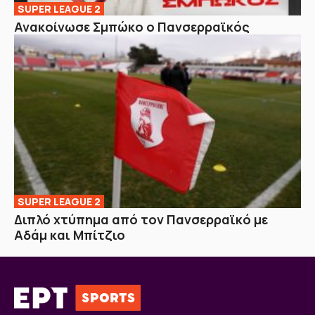
SUPER LEAGUE 2
Ανακοίνωσε Σμπώκο ο Πανσερραϊκός
SUPER LEAGUE 2
Διπλό χτύπημα από τον Πανσερραϊκό με
Αδάμ και Μπίτζιο