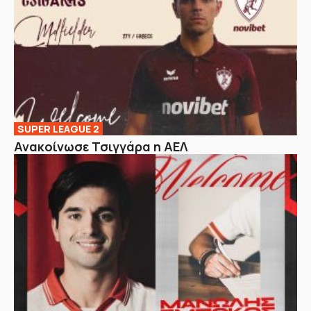
SUPER LEAGUE 2
Ανακοίνωσε Τσιγγάρα η ΑΕΛ