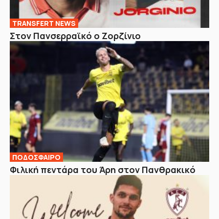
TRANSFERT NEWS
Στον Πανσερραϊκό ο Ζορζίνιο
ΠΟΔΟΣΦΑΙΡΟ
Φιλική πεντάρα του Άρη στον Πανθρακικό