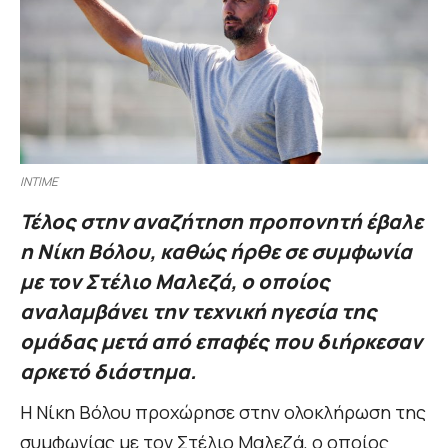
INTIME
Τέλος στην αναζήτηση προπονητή έβαλε
η Νίκη Βόλου, καθώς ήρθε σε συμφωνία
με τον Στέλιο Μαλεζά, ο οποίος
αναλαμβάνει την τεχνική ηγεσία της
ομάδας μετά από επαφές που διήρκεσαν
αρκετό διάστημα.
Η Νίκη Βόλου προχώρησε στην ολοκλήρωση της
συμφωνίας με τον Στέλιο Μαλεζά, ο οποίος