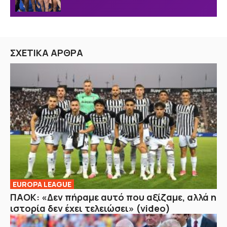
ΣΧΕΤΙΚΑ ΑΡΘΡΑ
EUROPA LEAGUE
ΠΑΟΚ: «Δεν πήραμε αυτό που αξίζαμε, αλλά η
ιστορία δεν έχει τελειώσει» (video)