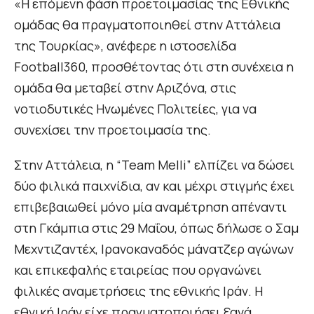
«Η επόμενη φάση προετοιμασίας της Εθνικής
ομάδας θα πραγματοποιηθεί στην Αττάλεια
της Τουρκίας», ανέφερε η ιστοσελίδα
Football360, προσθέτοντας ότι στη συνέχεια η
ομάδα θα μεταβεί στην Αριζόνα, στις
νοτιοδυτικές Ηνωμένες Πολιτείες, για να
συνεχίσει την προετοιμασία της.
Στην Αττάλεια, η “Team Melli” ελπίζει να δώσει
δύο φιλικά παιχνίδια, αν και μέχρι στιγμής έχει
επιβεβαιωθεί μόνο μία αναμέτρηση απέναντι
στη Γκάμπια στις 29 Μαΐου, όπως δήλωσε ο Σαμ
Μεχντιζαντέχ, Ιρανοκαναδός μάνατζερ αγώνων
και επικεφαλής εταιρείας που οργανώνει
φιλικές αναμετρήσεις της εθνικής Ιράν. Η
εθνική Ιράν είχε πραγματοποιήσει ξανά