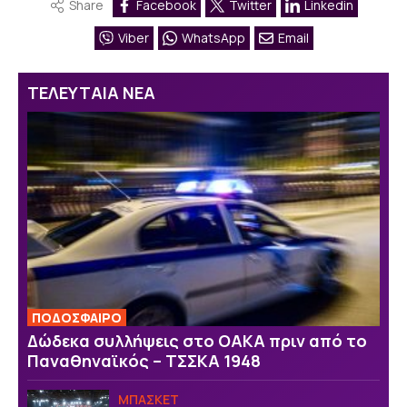
Share
Facebook
Twitter
Linkedin
Viber
WhatsApp
Email
ΤΕΛΕΥΤΑΙΑ ΝΕΑ
ΠΟΔΟΣΦΑΙΡΟ
Δώδεκα συλλήψεις στο ΟΑΚΑ πριν από το
Παναθηναϊκός – ΤΣΣΚΑ 1948
ΜΠΑΣΚΕΤ