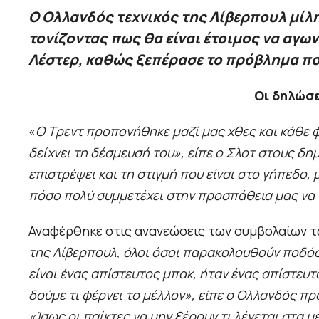
Ο Ολλανδός τεχνικός της Λίβερπουλ μίλη
τονίζοντας πως θα είναι έτοιμος να αγων
Λέστερ, καθώς ξεπέρασε το πρόβλημα πο
Οι δηλώσε
«
Ο Τρεντ προπονήθηκε μαζί μας χθες και κάθε φ
δείχνει τη δέσμευσή του», είπε ο Σλοτ στους δ
επιστρέψει και τη στιγμή που είναι στο γήπεδο,
πόσο πολύ συμμετέχει στην προσπάθεια μας να 
Αναφέρθηκε στις ανανεώσεις των συμβολαίων τω
της Λίβερπουλ, όλοι όσοι παρακολουθούν ποδόσφα
είναι ένας απίστευτος μπακ, ήταν ένας απίστευ
δούμε τι φέρνει το μέλλον», είπε ο Ολλανδός π
«Ίσως οι παίκτες να μην ξέρουν τι λέγεται στα 