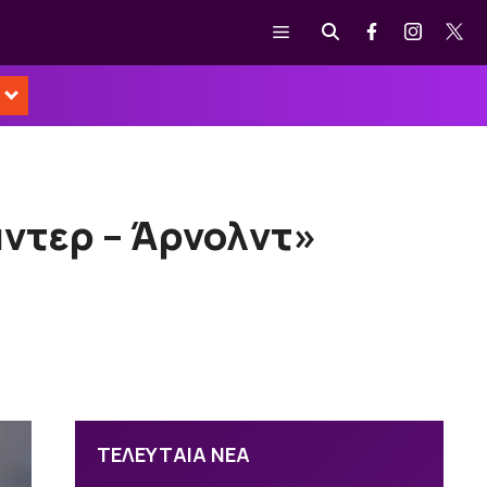
Μενού
άντερ – Άρνολντ»
ΤΕΛΕΥΤΑΙΑ ΝΕΑ