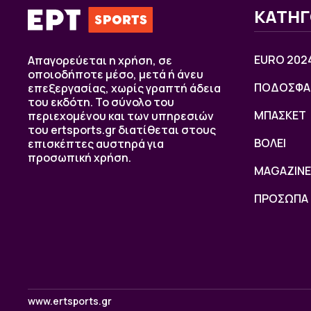
ΚΑΤΗΓ
EURO 202
Απαγορεύεται η χρήση, σε
οποιοδήποτε μέσο, μετά ή άνευ
ΠΟΔΟΣΦΑ
επεξεργασίας, χωρίς γραπτή άδεια
του εκδότη. Το σύνολο του
ΜΠΑΣΚΕΤ
περιεχομένου και των υπηρεσιών
του ertsports.gr διατίθεται στους
ΒOΛΕΙ
επισκέπτες αυστηρά για
προσωπική χρήση.
MAGAZINE
ΠΡΟΣΩΠΑ
www.ertsports.gr