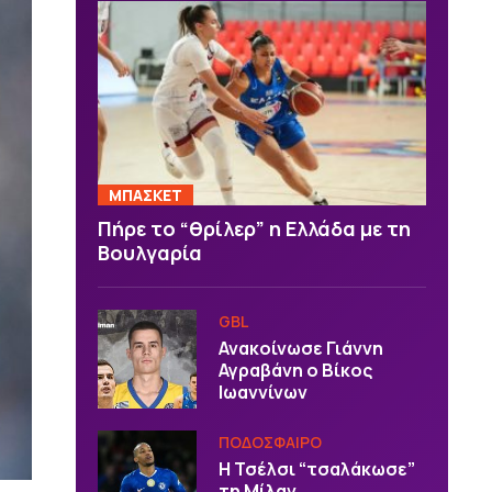
ΜΠΑΣΚΕΤ
Πήρε το “θρίλερ” η Ελλάδα με τη
Βουλγαρία
GBL
Ανακοίνωσε Γιάννη
Αγραβάνη ο Βίκος
Ιωαννίνων
ΠΟΔΟΣΦΑΙΡΟ
Η Τσέλσι “τσαλάκωσε”
τη Μίλαν