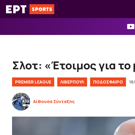
Μετάβαση
σε
περιεχόμενο
Σλοτ: «Έτοιμος για το 
PREMIER LEAGUE
ΛΙΒΕΡΠΟΥΛ
ΠΟΔΟΣΦΑΙΡΟ
18
Αίθουσα Σύνταξης