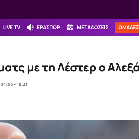
LIVE TV
ΕΡΑΣΠΟΡ
ΜΕΤΑΔΟΣΕΙΣ
ΟΜΑΔΕΣ
ματς με τη Λέστερ ο Αλεξ
/04/25 - 18:31