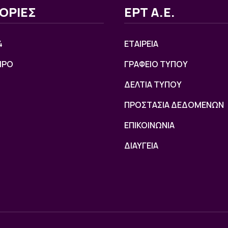
ΟΡΙΕΣ
ΕΡΤ Α.Ε.
4
ΕΤΑΙΡΕΙΑ
ΙΡΟ
ΓΡΑΦΕΙΟ ΤΥΠΟΥ
ΔΕΛΤΙΑ ΤΥΠΟΥ
ΠΡΟΣΤΑΣΙΑ ΔΕΔΟΜΕΝΩΝ
ΕΠΙΚΟΙΝΩΝΙΑ
ΔΙΑΥΓΕΙΑ