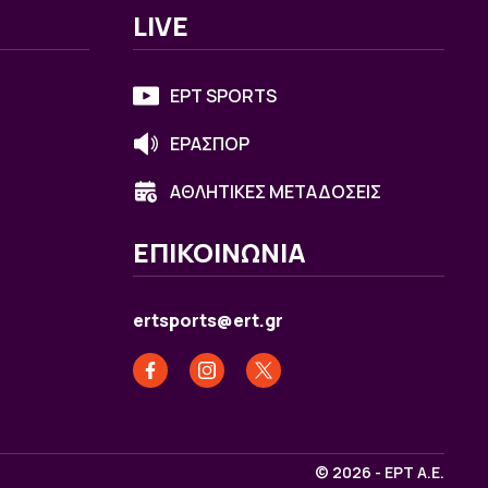
LIVE
ΕΡΤ SPORTS
ΕΡΑΣΠΟΡ
ΑΘΛΗΤΙΚΕΣ ΜΕΤΑΔΟΣΕΙΣ
ΕΠΙΚΟΙΝΩΝΙΑ
ertsports@ert.gr
© 2026 - ΕΡΤ Α.Ε.