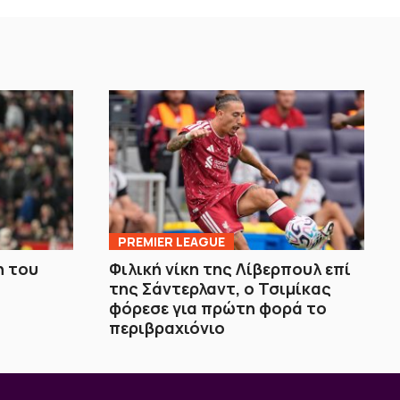
PREMIER LEAGUE
η του
Φιλική νίκη της Λίβερπουλ επί
της Σάντερλαντ, ο Τσιμίκας
φόρεσε για πρώτη φορά το
περιβραχιόνιο