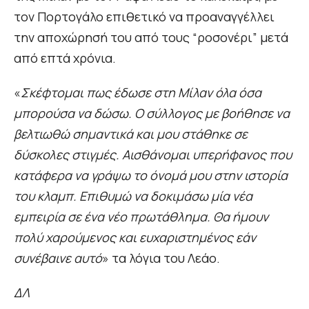
τον Πορτογάλο επιθετικό να προαναγγέλλει
την αποχώρησή του από τους “ροσονέρι” μετά
από επτά χρόνια.
«
Σκέφτομαι πως έδωσε στη Μίλαν όλα όσα
μπορούσα να δώσω. Ο σύλλογος με βοήθησε να
βελτιωθώ σημαντικά και μου στάθηκε σε
δύσκολες στιγμές. Αισθάνομαι υπερήφανος που
κατάφερα να γράψω το όνομά μου στην ιστορία
του κλαμπ. Επιθυμώ να δοκιμάσω μία νέα
εμπειρία σε ένα νέο πρωτάθλημα. Θα ήμουν
πολύ χαρούμενος και ευχαριστημένος εάν
συνέβαινε αυτό
» τα λόγια του Λεάο.
ΔΛ