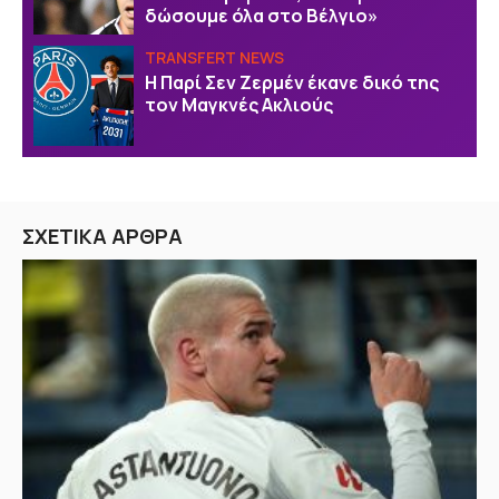
δώσουμε όλα στο Βέλγιο»
TRANSFERT NEWS
Η Παρί Σεν Ζερμέν έκανε δικό της
τον Μαγκνές Ακλιούς
ΣΧΕΤΙΚΑ ΑΡΘΡΑ