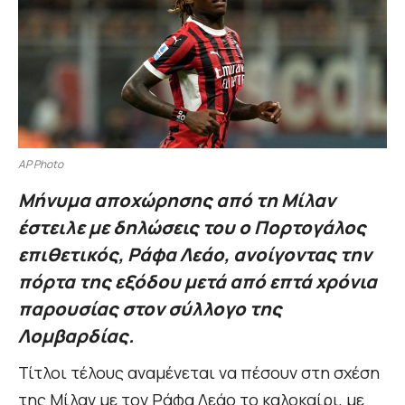
AP Photo
Μήνυμα αποχώρησης από τη Μίλαν
έστειλε με δηλώσεις του ο Πορτογάλος
επιθετικός, Ράφα Λεάο, ανοίγοντας την
πόρτα της εξόδου μετά από επτά χρόνια
παρουσίας στον σύλλογο της
Λομβαρδίας.
Τίτλοι τέλους αναμένεται να πέσουν στη σχέση
της Μίλαν με τον Ράφα Λεάο το καλοκαίρι, με