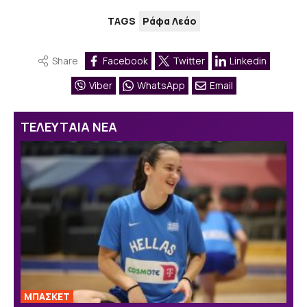
TAGS
Ράφα Λεάο
Share
Facebook
Twitter
Linkedin
Viber
WhatsApp
Email
ΤΕΛΕΥΤΑΙΑ ΝΕΑ
ΜΠΑΣΚΕΤ