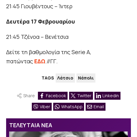
21:45 Γιουβέντους – Ίντερ
Δευτέρα
17 Φεβρουαρίου
21:45 Τζένοα – Βενέτσια
Δείτε τη βαθμολογία της Serie A,
πατώντας
ΕΔΩ
.//ΓΓ.
TAGS
Λάτσιο
Νάπολι
Share
Facebook
Twitter
Linkedin
Viber
WhatsApp
Email
ΤΕΛΕΥΤΑΙΑ ΝΕΑ