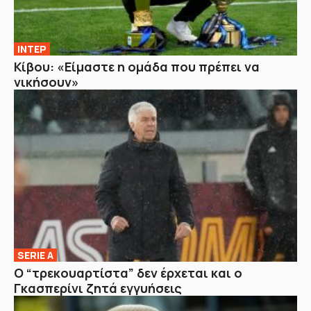
ΙΝΤΕΡ
Κίβου: «Είμαστε η ομάδα που πρέπει να
νικήσουν»
SERIE A
Ο “τρεκουαρτίστα” δεν έρχεται και ο
Γκασπερίνι ζητά εγγυήσεις