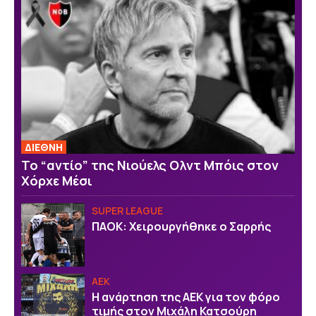
ΔΙΕΘΝΗ
Το “αντίο” της Νιούελς Ολντ Μπόις στον
Χόρχε Μέσι
SUPER LEAGUE
ΠΑΟΚ: Χειρουργήθηκε ο Σαρρής
ΑΕΚ
Η ανάρτηση της ΑΕΚ για τον φόρο
τιμής στον Μιχάλη Κατσούρη