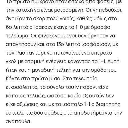
Το πρώτο ημίχρονο ήταν φτωχό από φάσεις, με
την κατοχή να είναι μοιρασμένη. Οι γηπεδούχοι
άνοιξαν το σκορ πολύ νωρίς, καθώς μόλις στο
6ο λεπτό ο Ίσακσεν έκανε το 1-0 με όμορφο
τελείωμα. Οι φιλοξενούμενοι δεν άργησαν να
απαντήσουν και στο 13ο λεπτό ισοφάρισαν, με
τον Ρασπαντόρι να πετυχαίνει ένα υπέροχο
γκολ με ατομική ενέργεια κάνοντας το 1-1. Αυτή
ήταν και η μοναδική τελική για την ομάδα του
Κόντε στο πρώτο μισό. Στο τελευταίο
εικοσάλεπτο, το σύνολο του Μπαρόνι είχε
κάποιες τελικές, ωστόσο καμία εξ αυτών δεν
είχε αξιώσεις και με το ισόπαλο 1-1 ο διαιτητής
έστειλε τις δύο ομάδες στα αποδυτήρια για την
ανάπαυλα.