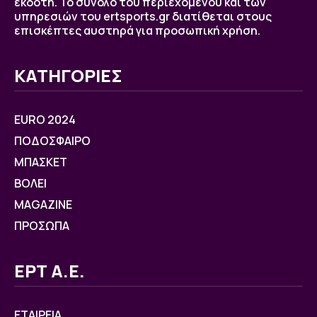
εκδότη. Το σύνολο του περιεχομένου και των
υπηρεσιών του ertsports.gr διατίθεται στους
επισκέπτες αυστηρά για προσωπική χρήση.
ΚΑΤΗΓΟΡΙΕΣ
EURO 2024
ΠΟΔΟΣΦΑΙΡΟ
ΜΠΑΣΚΕΤ
ΒOΛΕΙ
MAGAZINE
ΠΡΟΣΩΠΑ
ΕΡΤ Α.Ε.
ΕΤΑΙΡΕΙΑ