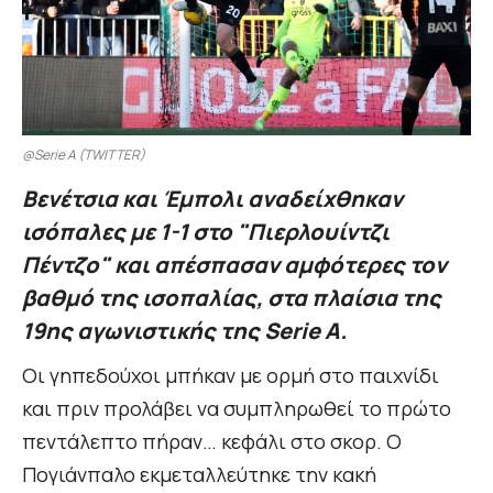
@Serie A (TWITTER)
Βενέτσια και Έμπολι αναδείχθηκαν
ισόπαλες με 1-1 στο "Πιερλουίντζι
Πέντζο" και απέσπασαν αμφότερες τον
βαθμό της ισοπαλίας, στα πλαίσια της
19ης αγωνιστικής της Serie A.
Οι γηπεδούχοι μπήκαν με ορμή στο παιχνίδι
και πριν προλάβει να συμπληρωθεί το πρώτο
πεντάλεπτο πήραν… κεφάλι στο σκορ. Ο
Πογιάνπαλο εκμεταλλεύτηκε την κακή