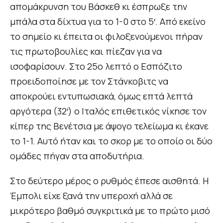
απομάκρυνση του Βάσκεθ κι έσπρωξε την
μπάλα στα δίχτυα για το 1-0 στο 5′. Από εκείνο
το σημείο κι έπειτα οι φιλοξενούμενοι πήραν
τις πρωτοβουλίες και πίεζαν για να
ισοφαρίσουν. Στο 25ο λεπτό ο Εσπόζιτο
προειδοποίησε με τον Στάνκοβιτς να
αποκρούει εντυπωσιακά, όμως επτά λεπτά
αργότερα (32′) ο Ιταλός επιθετικός νίκησε τον
κίπερ της Βενέτσια με άψογο τελείωμα κι έκανε
το 1-1. Αυτό ήταν και το σκορ με το οποίο οι δύο
ομάδες πήγαν στα αποδυτήρια.
Στο δεύτερο μέρος ο ρυθμός έπεσε αισθητά. Η
Έμπολι είχε ξανά την υπεροχή αλλά σε
μικρότερο βαθμό συγκριτικά με το πρώτο μισό