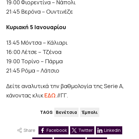
19:00 Φιορεντίνα – Νάπολι
21:45 Βερόνα – Ουντινέζε
Κυριακή 5 Ιανουαρίου
13:45 Μόντσα – Κάλιαρι
16:00 Λέτσε – Τζένοα
19:00 Τορίνο – Πάρμα
21:45 Ρόμα – Λάτσιο
Δείτε αναλυτικά την βαθμολογία της Serie A,
κάνοντας κλικ
ΕΔΩ
.//ΓΓ.
TAGS
Βενέτσια
Έμπολι
Share
Facebook
Twitter
Linkedin