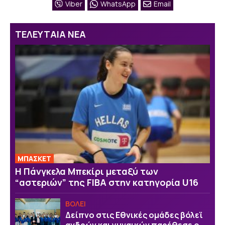
Viber
WhatsApp
Email
ΤΕΛΕΥΤΑΙΑ ΝΕΑ
ΜΠΑΣΚΕΤ
H Πάνγκελα Μπεκίρι μεταξύ των
“αστεριών” της FIBA στην κατηγορία U16
ΒOΛΕΙ
Δείπνο στις Εθνικές ομάδες βόλεϊ
ανδρών και γυναικών παρέθεσε ο