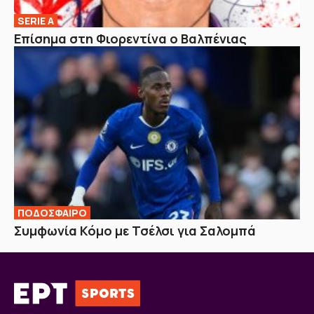
SERIE A
Επίσημα στη Φιορεντίνα ο Βαλπένιας
ΠΟΔΟΣΦΑΙΡΟ
Συμφωνία Κόμο με Τσέλσι για Σαλομπά