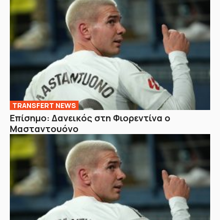
TRANSFERT NEWS
Επίσημο: Δανεικός στη Φιορεντίνα ο
Μασταντουόνο