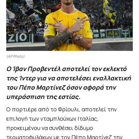
(AP Photo)
Ο Ίβαν Προβεντέλ αποτελεί τον εκλεκτό
της Ίντερ για να αποτελέσει εναλλακτική
του Πέπο Μαρτίνεζ όσον αφορά την
υπεράσπιση της εστίας.
Ο πορτιέρε από το Φρίουλι, αποτελεί την
επιλογή των νταμπλούχων Ιταλίας,
προκειμένου να συνθέσει δίδυμο
τερματοφυλάκων με τον Πέπο Μαρτίνεζ την