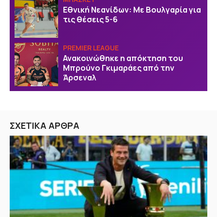
Εθνική Νεανίδων: Με Βουλγαρία για
τις θέσεις 5-6
PREMIER LEAGUE
Ανακοινώθηκε η απόκτηση του
Μπρούνο Γκιμαράες από την
Άρσεναλ
ΣΧΕΤΙΚΑ ΑΡΘΡΑ