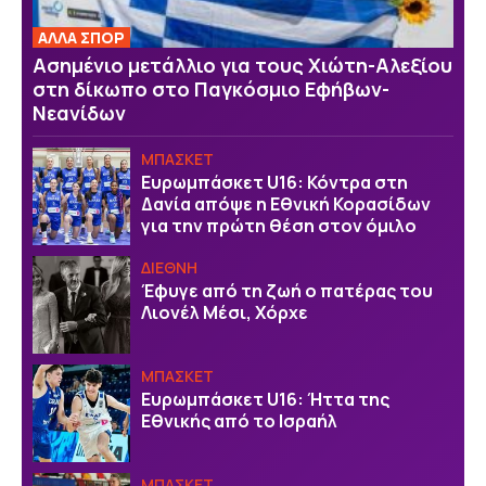
ΑΛΛΑ ΣΠΟΡ
Ασημένιο μετάλλιο για τους Χιώτη-Αλεξίου
στη δίκωπο στο Παγκόσμιο Εφήβων-
Νεανίδων
ΜΠΑΣΚΕΤ
Ευρωμπάσκετ U16: Κόντρα στη
Δανία απόψε η Εθνική Κορασίδων
για την πρώτη θέση στον όμιλο
ΔΙΕΘΝΗ
Έφυγε από τη ζωή ο πατέρας του
Λιονέλ Μέσι, Χόρχε
ΜΠΑΣΚΕΤ
Ευρωμπάσκετ U16: Ήττα της
Εθνικής από το Ισραήλ
ΜΠΑΣΚΕΤ