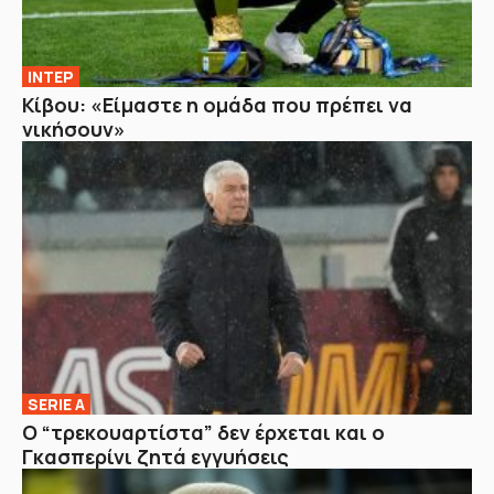
ΙΝΤΕΡ
Κίβου: «Είμαστε η ομάδα που πρέπει να
νικήσουν»
SERIE A
Ο “τρεκουαρτίστα” δεν έρχεται και ο
Γκασπερίνι ζητά εγγυήσεις