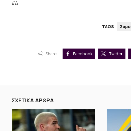
//Α.
TAGS
Σαμο
Share
Facebook
Twitter
ΣΧΕΤΙΚΑ ΑΡΘΡΑ