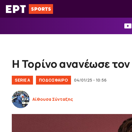
Μετάβαση
σε
περιεχόμενο
Η Τορίνο ανανέωσε τον
SERIE A
ΠΟΔΟΣΦΑΙΡΟ
04/01/25 - 10:56
Αίθουσα Σύνταξης