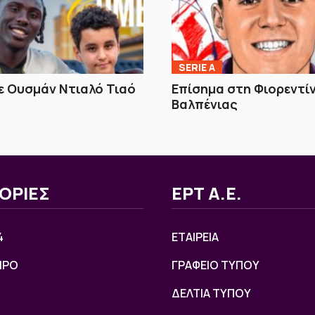
SERIE A
 Ουσμάν Ντιαλό Τιαό
Επίσημα στη Φιορεντί
Βαλπένιας
ΟΡΙΕΣ
ΕΡΤ Α.Ε.
4
ΕΤΑΙΡΕΙΑ
ΙΡΟ
ΓΡΑΦΕΙΟ ΤΥΠΟΥ
ΔΕΛΤΙΑ ΤΥΠΟΥ