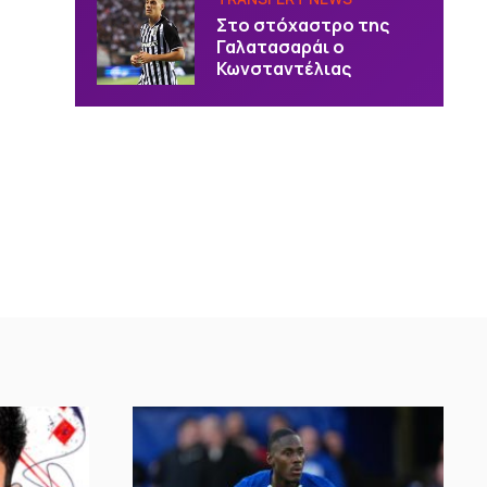
Στο στόχαστρο της
Γαλατασαράι ο
Κωνσταντέλιας