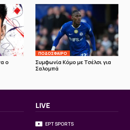
ΠΟΔΟΣΦΑΙΡΟ
να ο
Συμφωνία Κόμο με Τσέλσι για
Σαλομπά
LIVE
ΕΡΤ SPORTS