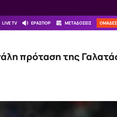
LIVE TV
ΕΡΑΣΠΟΡ
ΜΕΤΑΔΟΣΕΙΣ
ΟΜΑΔΕΣ
άλη πρόταση της Γαλατάσ