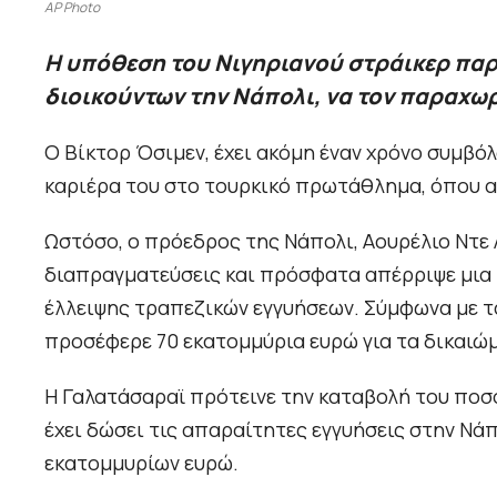
AP Photo
Η υπόθεση του Νιγηριανού στράικερ παρα
διοικούντων την Νάπολι, να τον παραχω
Ο Βίκτορ Όσιμεν, έχει ακόμη έναν χρόνο συμβόλ
καριέρα του στο τουρκικό πρωτάθλημα, όπου α
Ωστόσο, ο πρόεδρος της Νάπολι, Αουρέλιο Ντε 
διαπραγματεύσεις και πρόσφατα απέρριψε μια
έλλειψης τραπεζικών εγγυήσεων. Σύμφωνα με τ
προσέφερε 70 εκατομμύρια ευρώ για τα δικαιώ
Η Γαλατάσαραϊ πρότεινε την καταβολή του ποσο
έχει δώσει τις απαραίτητες εγγυήσεις στην Νά
εκατομμυρίων ευρώ.