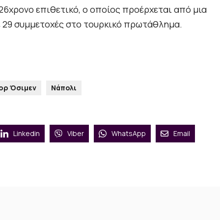
 26χρονο επιθετικό, ο οποίος προέρχεται από μια
σε 29 συμμετοχές στο τουρκικό πρωτάθλημα.
ορ Όσιμεν
Νάπολι
Linkedin
Viber
WhatsApp
Email