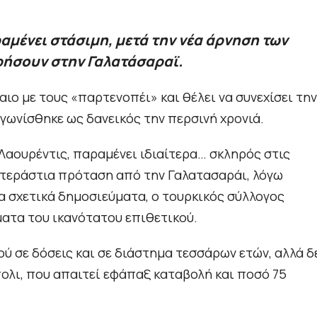
μένει στάσιμη, μετά την νέα άρνηση των
ρήσουν στην Γαλατάσαραϊ.
αιο με τους «παρτενοπέι» και θέλει να συνεχίσει την
γωνίσθηκε ως δανεικός την περσινή χρονιά.
Λαουρέντις, παραμένει ιδιαίτερα… σκληρός στις
 τεράστια πρόταση από την Γαλατασαράι, λόγω
α σχετικά δημοσιεύματα, ο τουρκικός σύλλογος
ματα του ικανότατου επιθετικού.
ύ σε δόσεις και σε διάστημα τεσσάρων ετών, αλλά δ
πολι, που απαιτεί εφάπαξ καταβολή και ποσό 75