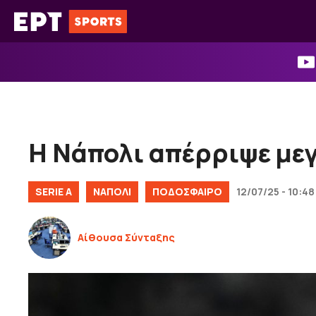
Μετάβαση
σε
περιεχόμενο
Η Νάπολι απέρριψε μεγ
SERIE A
ΝΑΠΟΛΙ
ΠΟΔΟΣΦΑΙΡΟ
12/07/25 - 10:48
Αίθουσα Σύνταξης