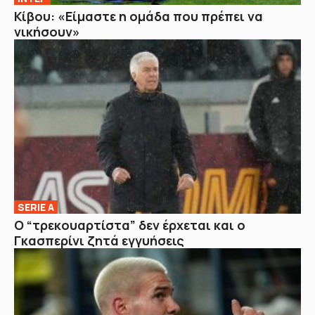
Κίβου: «Είμαστε η ομάδα που πρέπει να
νικήσουν»
SERIE A
Ο “τρεκουαρτίστα” δεν έρχεται και ο
Γκασπερίνι ζητά εγγυήσεις