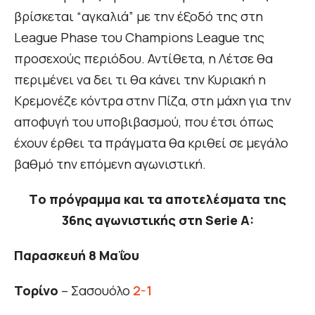
βρίσκεται “αγκαλιά” με την έξοδό της στη
League Phase του Champions League της
προσεχούς περιόδου. Αντίθετα, η Λέτσε θα
περιμένει να δει τι θα κάνει την Κυριακή η
Κρεμονέζε κόντρα στην Πίζα, στη μάχη για την
αποφυγή του υποβιβασμού, που έτσι όπως
έχουν έρθει τα πράγματα θα κριθεί σε μεγάλο
βαθμό την επόμενη αγωνιστική.
Τo πρόγραμμα και τα αποτελέσματα της
36ης αγωνιστικής στη Serie A:
Παρασκευή 8 Μαΐου
Τορίνο
– Σασουόλο
2-1