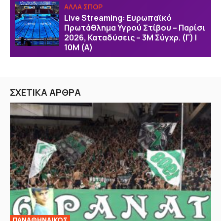
ΑΛΛΑ ΣΠΟΡ
Live Streaming: Ευρωπαϊκό
Πρωτάθλημα Υγρού Στίβου – Παρίσι
2026, Καταδύσεις – 3Μ Σύγχρ. (Γ) |
10Μ (Α)
ΣΧΕΤΙΚΑ ΑΡΘΡΑ
ΠΑΝΑΘΗΝΑΙΚΟΣ