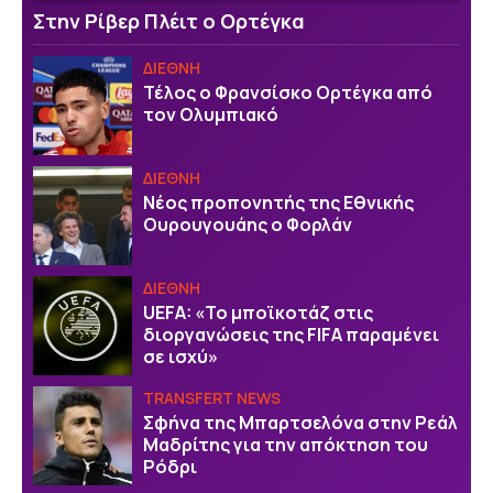
Στην Ρίβερ Πλέιτ ο Ορτέγκα
ΔΙΕΘΝΗ
Τέλος ο Φρανσίσκο Ορτέγκα από
τον Ολυμπιακό
ΔΙΕΘΝΗ
Νέος προπονητής της Εθνικής
Ουρουγουάης ο Φορλάν
ΔΙΕΘΝΗ
UEFA: «Το μποϊκοτάζ στις
διοργανώσεις της FIFA παραμένει
σε ισχύ»
TRANSFERT NEWS
Σφήνα της Μπαρτσελόνα στην Ρεάλ
Μαδρίτης για την απόκτηση του
Ρόδρι