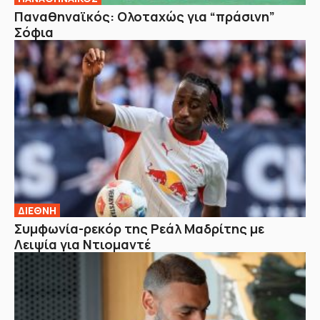
Παναθηναϊκός: Ολοταχώς για “πράσινη”
Σόφια
ΔΙΕΘΝΗ
Συμφωνία-ρεκόρ της Ρεάλ Μαδρίτης με
Λειψία για Ντιομαντέ