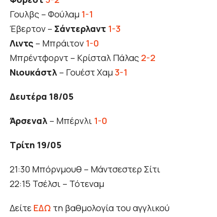
Γουλβς – Φούλαμ
1-1
Έβερτον –
Σάντερλαντ
1-3
Λιντς
– Μπράιτον
1-0
Μπρέντφορντ – Κρίσταλ Πάλας
2-2
Νιουκάστλ
– Γουέστ Χαμ
3-1
Δευτέρα 18/05
Άρσεναλ
– Μπέρνλι
1-0
Τρίτη 19/05
21:30 Μπόρνμουθ – Μάντσεστερ Σίτι
22:15 Τσέλσι – Τότεναμ
Δείτε
ΕΔΩ
τη βαθμολογία του αγγλικού