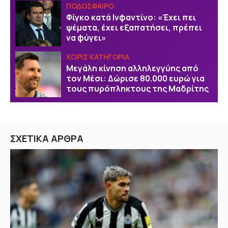
ΠΟΔΟΣΦΑΙΡΟ
Φίγκο κατά Ινφαντίνο: «Έχει πει
ψέματα, έχει εξαπατήσει, πρέπει
να φύγει»
ΧΩΡΙΣ ΚΑΤΗΓΟΡΙΑ
Μεγάλη κίνηση αλληλεγγύης από
τον Μέσι: Δώρισε 80.000 ευρώ για
τους πυρόπληκτους της Μαδρίτης
ΣΧΕΤΙΚΑ ΑΡΘΡΑ