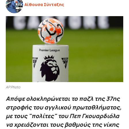
Αίθουσα Σύνταξης
AP Photo
Απόψε ολοκληρώνεται το παζλ της 37ης
στροφής του αγγλικού πρωταθλήματος,
με τους "πολίτες" του Πεπ Γκουαρδιόλα
να χρειάζονται τους βαθμούς της νίκης