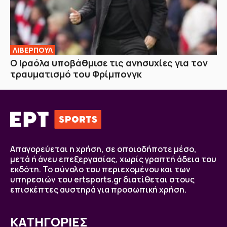
ΛΙΒΕΡΠΟΥΛ
Ο Ιραόλα υποβάθμισε τις ανησυχίες για τον
τραυματισμό του Φρίμπονγκ
Απαγορεύεται η χρήση, σε οποιοδήποτε μέσο,
μετά ή άνευ επεξεργασίας, χωρίς γραπτή άδεια του
εκδότη. Το σύνολο του περιεχομένου και των
υπηρεσιών του ertsports.gr διατίθεται στους
επισκέπτες αυστηρά για προσωπική χρήση.
ΚΑΤΗΓΟΡΙΕΣ