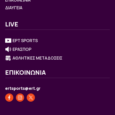
ΕΠΙΚΟΙΝΩΝΙΑ
ΔΙΑΥΓΕΙΑ
LIVE
ΕΡΤ SPORTS
ΕΡΑΣΠΟΡ
ΑΘΛΗΤΙΚΕΣ ΜΕΤΑΔΟΣΕΙΣ
ΕΠΙΚΟΙΝΩΝΙΑ
ertsports@ert.gr