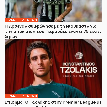
TRANSFERT NEWS
Η Άρσεναλ συμφώνησε με τη Νιούκαστλ για
την απόκτηση του Γκιμαράες έναντι 75 εκατ.
λιρών
TRANSFERT NEWS
Επίσημο: Ο Τζολάκης στην Premier League με