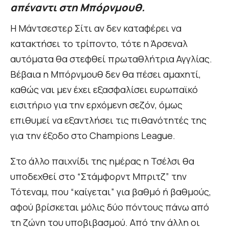
απέναντι στη Μπόρνμουθ.
Η Μάντσεστερ Σίτι αν δεν καταφέρει να
κατακτήσει το τρίποντο, τότε η Άρσεναλ
αυτόματα θα στεφθεί πρωταθλήτρια Αγγλίας.
Βέβαια η Μπόρνμουθ δεν θα πέσει αμαχητί,
καθώς ναι μεν έχει εξασφαλίσει ευρωπαϊκό
εισιτήριο για την ερχόμενη σεζόν, όμως
επιθυμεί να εξαντλήσει τις πιθανότητές της
για την έξοδο στο Champions League.
Στο άλλο παιχνίδι της ημέρας η Τσέλσι θα
υποδεχθεί στο “Στάμφορντ Μπριτζ” την
Τότεναμ, που “καίγεται” για βαθμό ή βαθμούς,
αφού βρίσκεται μόλις δύο πόντους πάνω από
τη ζώνη του υποβιβασμού. Από την άλλη οι