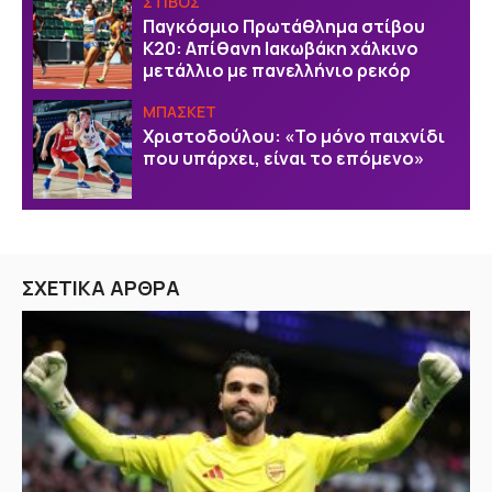
ΣΤΙΒΟΣ
Παγκόσμιο Πρωτάθλημα στίβου
Κ20: Απίθανη Ιακωβάκη χάλκινο
μετάλλιο με πανελλήνιο ρεκόρ
ΜΠΑΣΚΕΤ
Χριστοδούλου: «Το μόνο παιχνίδι
που υπάρχει, είναι το επόμενο»
ΣΧΕΤΙΚΑ ΑΡΘΡΑ