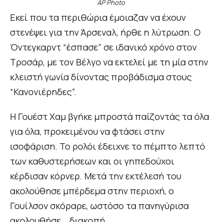
AP Photo
Εκεί που τα περιθώρια έμοιαζαν να έχουν
στενέψει για την Άρσεναλ, ήρθε η λύτρωση. Ο
Όντεγκαρντ “έσπασε” σε ιδανικό χρόνο στον
Τροσάρ, με τον Βέλγο να εκτελεί με τη μία στην
κλειστή γωνία δίνοντας προβάδισμα στους
“Κανονιέρηδες”.
Η Γουέστ Χαμ βγήκε μπροστά παίζοντάς τα όλα
για όλα, προκειμένου να φτάσει στην
ισοφάριση. Το ρολόι έδειχνε το πέμπτο λεπτό
των καθυστερήσεων και οι γηπεδούχοι
κέρδισαν κόρνερ. Μετά την εκτέλεσή του
ακολούθησε μπέρδεμα στην περιοχή, ο
Γουίλσον σκόραρε, ωστόσο τα πανηγύρισα
ακολουθήσε… διακοπή.