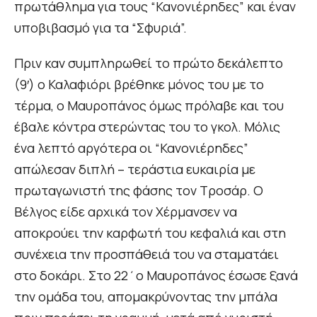
πρωτάθλημα για τους “Κανονιέρηδες” και έναν
υποβιβασμό για τα “Σφυριά”.
Πριν καν συμπληρωθεί το πρώτο δεκάλεπτο
(9′) ο Καλαφιόρι βρέθηκε μόνος του με το
τέρμα, ο Μαυροπάνος όμως πρόλαβε και του
έβαλε κόντρα στερώντας του το γκολ. Μόλις
ένα λεπτό αργότερα οι “Κανονιέρηδες”
απώλεσαν διπλή – τεράστια ευκαιρία με
πρωταγωνιστή της φάσης τον Τροσάρ. Ο
Βέλγος είδε αρχικά τον Χέρμανσεν να
αποκρούει την καρφωτή του κεφαλιά και στη
συνέχεια την προσπάθειά του να σταματάει
στο δοκάρι. Στο 22΄ο Μαυροπάνος έσωσε ξανά
την ομάδα του, απομακρύνοντας την μπάλα