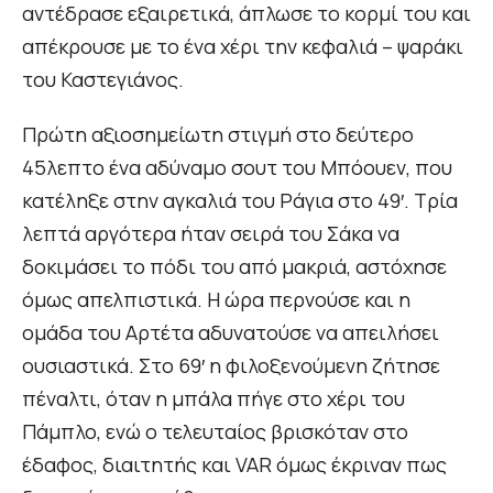
αντέδρασε εξαιρετικά, άπλωσε το κορμί του και
απέκρουσε με το ένα χέρι την κεφαλιά – ψαράκι
του Καστεγιάνος.
Πρώτη αξιοσημείωτη στιγμή στο δεύτερο
45λεπτο ένα αδύναμο σουτ του Μπόουεν, που
κατέληξε στην αγκαλιά του Ράγια στο 49′. Τρία
λεπτά αργότερα ήταν σειρά του Σάκα να
δοκιμάσει το πόδι του από μακριά, αστόχησε
όμως απελπιστικά. Η ώρα περνούσε και η
ομάδα του Αρτέτα αδυνατούσε να απειλήσει
ουσιαστικά. Στο 69′ η φιλοξενούμενη ζήτησε
πέναλτι, όταν η μπάλα πήγε στο χέρι του
Πάμπλο, ενώ ο τελευταίος βρισκόταν στο
έδαφος, διαιτητής και VAR όμως έκριναν πως