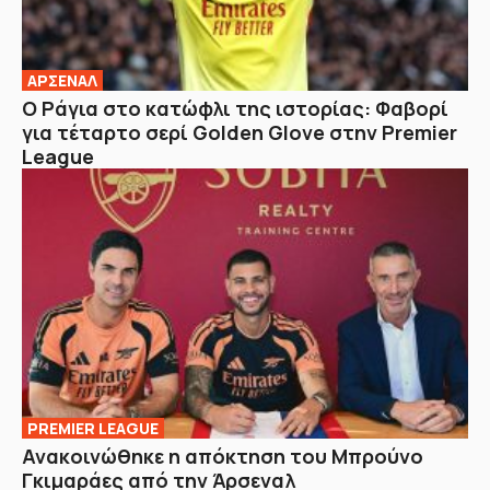
ΑΡΣΕΝΑΛ
Ο Ράγια στο κατώφλι της ιστορίας: Φαβορί
για τέταρτο σερί Golden Glove στην Premier
League
PREMIER LEAGUE
Ανακοινώθηκε η απόκτηση του Μπρούνο
Γκιμαράες από την Άρσεναλ