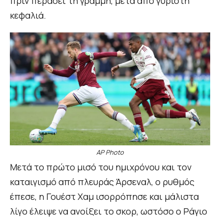
πριν περάσει τη γραμμή, μετά από γυριστή
κεφαλιά.
AP Photo
Μετά το πρώτο μισό του ημιχρόνου και τον
καταιγισμό από πλευράς Άρσεναλ, ο ρυθμός
έπεσε, η Γουέστ Χαμ ισορρόπησε και μάλιστα
λίγο έλειψε να ανοίξει το σκορ, ωστόσο ο Ράγιο