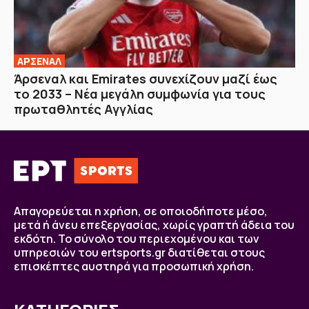
ΑΡΣΕΝΑΛ
Άρσεναλ και Emirates συνεχίζουν μαζί έως
το 2033 – Νέα μεγάλη συμφωνία για τους
πρωταθλητές Αγγλίας
Απαγορεύεται η χρήση, σε οποιοδήποτε μέσο,
μετά ή άνευ επεξεργασίας, χωρίς γραπτή άδεια του
εκδότη. Το σύνολο του περιεχομένου και των
υπηρεσιών του ertsports.gr διατίθεται στους
επισκέπτες αυστηρά για προσωπική χρήση.