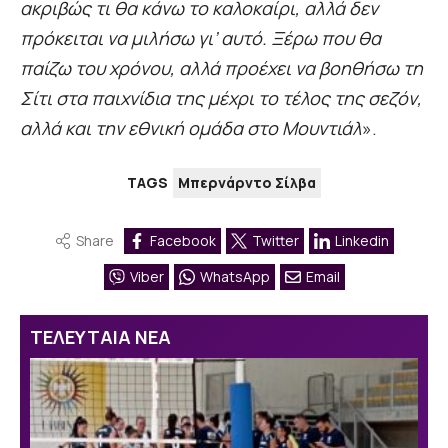
ακριβώς τι θα κάνω το καλοκαίρι, αλλά δεν
πρόκειται να μιλήσω γι’ αυτό. Ξέρω που θα
παίζω του χρόνου, αλλά προέχει να βοηθήσω τη
Σίτι στα παιχνίδια της μέχρι το τέλος της σεζόν,
αλλά και την εθνική ομάδα στο Μουντιάλ
».
TAGS
Μπερνάρντο Σίλβα
Share
Facebook
Twitter
Linkedin
Viber
WhatsApp
Email
ΤΕΛΕΥΤΑΙΑ ΝΕΑ