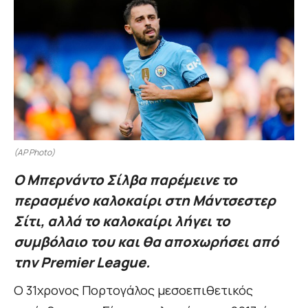
(AP Photo)
Ο Μπερνάντο Σίλβα παρέμεινε το
περασμένο καλοκαίρι στη Μάντσεστερ
Σίτι, αλλά το καλοκαίρι λήγει το
συμβόλαιο του και θα αποχωρήσει από
την Premier League.
Ο 31χρονος Πορτογάλος μεσοεπιθετικός