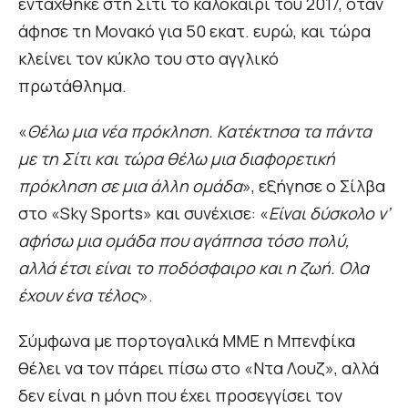
εντάχθηκε στη Σίτι το καλοκαίρι του 2017, όταν
άφησε τη Μονακό για 50 εκατ. ευρώ, και τώρα
κλείνει τον κύκλο του στο αγγλικό
πρωτάθλημα.
«
Θέλω μια νέα πρόκληση. Κατέκτησα τα πάντα
με τη Σίτι και τώρα θέλω μια διαφορετική
πρόκληση σε μια άλλη ομάδα
», εξήγησε ο Σίλβα
στο «Sky Sports» και συνέχισε: «
Είναι δύσκολο ν’
αφήσω μια ομάδα που αγάπησα τόσο πολύ,
αλλά έτσι είναι το ποδόσφαιρο και η ζωή. Ολα
έχουν ένα τέλος
».
Σύμφωνα με πορτογαλικά ΜΜΕ η Μπενφίκα
θέλει να τον πάρει πίσω στο «Ντα Λουζ», αλλά
δεν είναι η μόνη που έχει προσεγγίσει τον