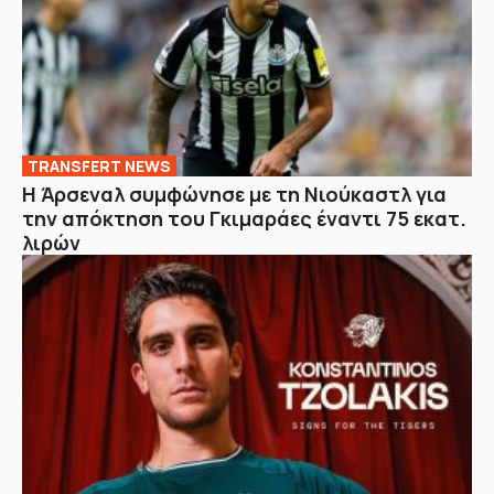
TRANSFERT NEWS
Η Άρσεναλ συμφώνησε με τη Νιούκαστλ για
την απόκτηση του Γκιμαράες έναντι 75 εκατ.
λιρών