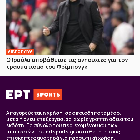
ΛΙΒΕΡΠΟΥΛ
Ο Ιραόλα υποβάθμισε τις ανησυχίες για τον
τραυματισμό του Φρίμπονγκ
Απαγορεύεται η χρήση, σε οποιοδήποτε μέσο,
μετά ή άνευ επεξεργασίας, χωρίς γραπτή άδεια του
εκδότη. Το σύνολο του περιεχομένου και των
υπηρεσιών του ertsports.gr διατίθεται στους
επισκέπτες αυστηρά για προσωπική χρήση.