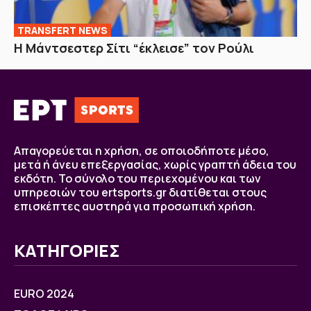
TRANSFERT NEWS
Η Μάντσεστερ Σίτι “έκλεισε” τον Ρούλι
Απαγορεύεται η χρήση, σε οποιοδήποτε μέσο,
μετά ή άνευ επεξεργασίας, χωρίς γραπτή άδεια του
εκδότη. Το σύνολο του περιεχομένου και των
υπηρεσιών του ertsports.gr διατίθεται στους
επισκέπτες αυστηρά για προσωπική χρήση.
ΚΑΤΗΓΟΡΙΕΣ
EURO 2024