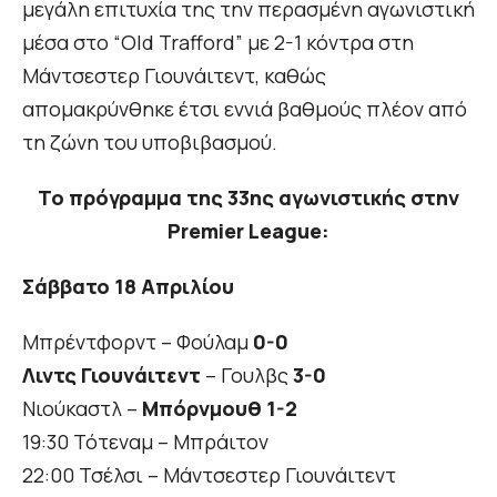
μεγάλη επιτυχία της την περασμένη αγωνιστική
μέσα στο “Old Trafford” με 2-1 κόντρα στη
Μάντσεστερ Γιουνάιτεντ, καθώς
απομακρύνθηκε έτσι εννιά βαθμούς πλέον από
τη ζώνη του υποβιβασμού.
Το πρόγραμμα της 33ης αγωνιστικής στην
Premier League:
Σάββατο 18 Απριλίου
Μπρέντφορντ – Φούλαμ
0-0
Λιντς Γιουνάιτεντ
– Γουλβς
3-0
Νιούκαστλ –
Μπόρνμουθ 1-2
19:30 Τότεναμ – Μπράιτον
22:00 Τσέλσι – Μάντσεστερ Γιουνάιτεντ