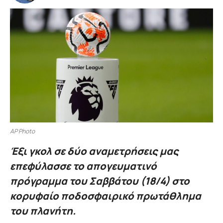
AP Photo
Έξι γκολ σε δύο αναμετρήσεις μας
επεφύλασσε το απογευματινό
πρόγραμμα του Σαββάτου (18/4) στο
κορυφαίο ποδοσφαιρικό πρωτάθλημα
του πλανήτη.