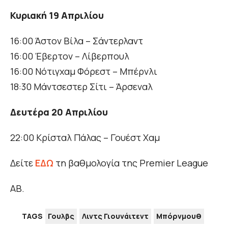
Κυριακή 19 Απριλίου
16:00 Άστον Βίλα – Σάντερλαντ
16:00 Έβερτον – Λίβερπουλ
16:00 Νότιγχαμ Φόρεστ – Μπέρνλι
18:30 Μάντσεστερ Σίτι – Άρσεναλ
Δευτέρα 20 Απριλίου
22:00 Κρίσταλ Πάλας – Γουέστ Χαμ
Δείτε
ΕΔΩ
τη βαθμολογία της Premier League
ΑΒ.
TAGS
Γουλβς
Λιντς Γιουνάιτεντ
Μπόρνμουθ