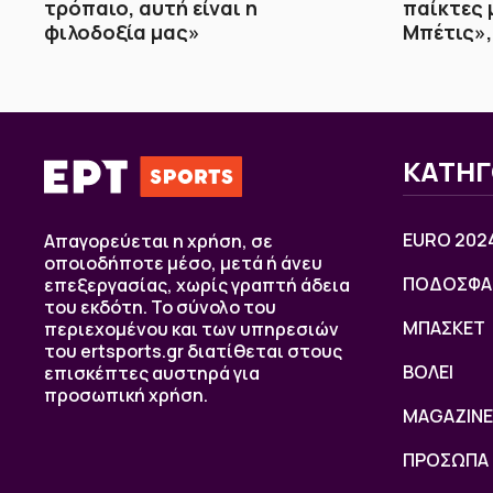
τρόπαιο, αυτή είναι η
παίκτες 
φιλοδοξία μας»
Μπέτις»,
ΚΑΤΗΓ
EURO 202
Απαγορεύεται η χρήση, σε
οποιοδήποτε μέσο, μετά ή άνευ
ΠΟΔΟΣΦΑ
επεξεργασίας, χωρίς γραπτή άδεια
του εκδότη. Το σύνολο του
ΜΠΑΣΚΕΤ
περιεχομένου και των υπηρεσιών
του ertsports.gr διατίθεται στους
ΒOΛΕΙ
επισκέπτες αυστηρά για
προσωπική χρήση.
MAGAZINE
ΠΡΟΣΩΠΑ