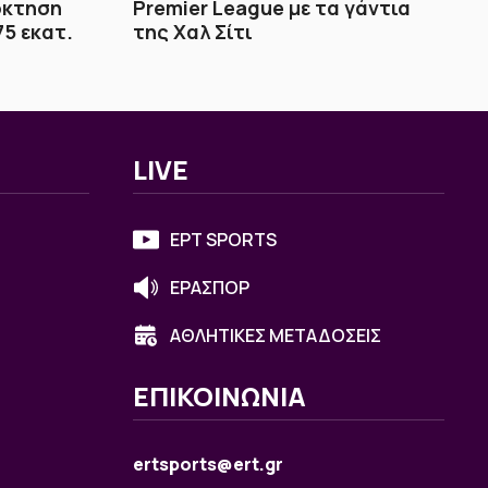
όκτηση
Premier League με τα γάντια
75 εκατ.
της Χαλ Σίτι
LIVE
ΕΡΤ SPORTS
ΕΡΑΣΠΟΡ
ΑΘΛΗΤΙΚΕΣ ΜΕΤΑΔΟΣΕΙΣ
ΕΠΙΚΟΙΝΩΝΙΑ
ertsports@ert.gr