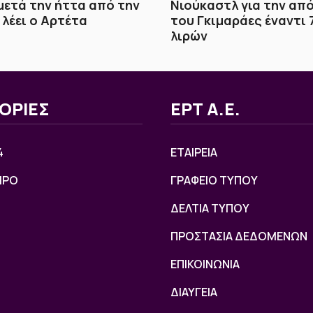
μετά την ήττα από την
Νιούκαστλ για την απ
 λέει ο Αρτέτα
του Γκιμαράες έναντι 
λιρών
ΟΡΙΕΣ
ΕΡΤ Α.Ε.
4
ΕΤΑΙΡΕΙΑ
ΙΡΟ
ΓΡΑΦΕΙΟ ΤΥΠΟΥ
ΔΕΛΤΙΑ ΤΥΠΟΥ
ΠΡΟΣΤΑΣΙΑ ΔΕΔΟΜΕΝΩΝ
ΕΠΙΚΟΙΝΩΝΙΑ
ΔΙΑΥΓΕΙΑ