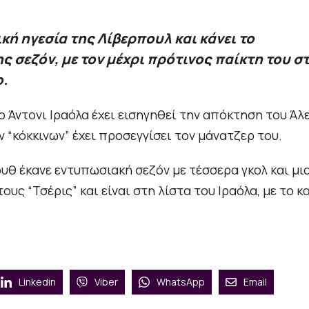
κή ηγεσία της Λίβερπουλ και κάνει το
ς σεζόν, με τον μέχρι πρότινος παίκτη του σ
.
 Άντονι Ιραόλα έχει εισηγηθεί την απόκτηση του Άλ
ν “κόκκινων” έχει προσεγγίσει τον μάνατζερ του.
θ έκανε εντυπωσιακή σεζόν με τέσσερα γκολ και μι
ους “Τσέρις” και είναι στη λίστα του Ιραόλα, με το κ
Linkedin
Viber
WhatsApp
Email