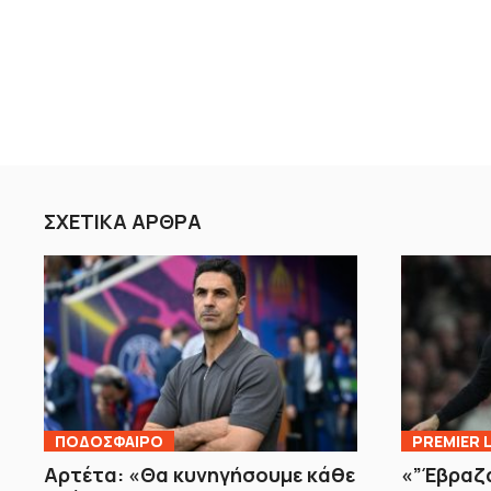
ΣΧΕΤΙΚΑ ΑΡΘΡΑ
ΠΟΔΟΣΦΑΙΡΟ
PREMIER 
Αρτέτα: «Θα κυνηγήσουμε κάθε
«”Έβραζα