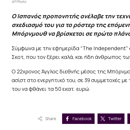
AP Photo
Ο Ισπανός προπονητής ανέλαβε την τεχνι
σχεδιασμό του για το ρόστερ της επόμενη
Μπόρνμουθ να βρίσκεται σε πρώτο πλάνο
Σύμφωνα με την εφημερίδα “The Independent” ο
Σκοτ, που τον ξέρει καλά, και ήδη άνθρωπος τω
Ο 22χρονος Άγγλος διεθνής μέσος της Μπόρνμου
ασίστ στο ενεργητικό του, σε 39 συμμετοχές με τ
του να φθάνει τα 50 εκατ. ευρώ.
Share
Facebook
Twitter