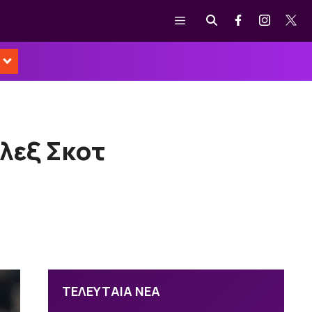
Μενού
λεξ Σκοτ
ΤΕΛΕΥΤΑΙΑ ΝΕΑ