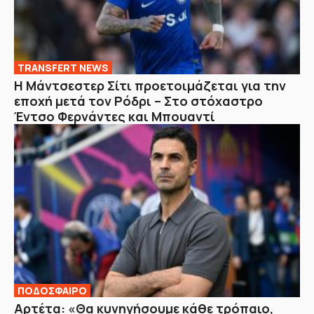
TRANSFERT NEWS
Η Μάντσεστερ Σίτι προετοιμάζεται για την
εποχή μετά τον Ρόδρι – Στο στόχαστρο
Έντσο Φερνάντες και Μπουαντί
ΠΟΔΟΣΦΑΙΡΟ
Αρτέτα: «Θα κυνηγήσουμε κάθε τρόπαιο,