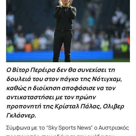
Ο Βίτορ Περέιρα δεν θα συνεχίσει τη
δουλειά του στον πάγκο της Νότιγχαμ,
καθώς η διοίκηση αποφάσισε να τον
αντικαταστήσει με τον πρώην
προπονητή της Κρίσταλ Πάλας, Ολιβερ
Γκλάσνερ.
Σύμφωνα με το “Sky Sports News” ο Αυστριακός