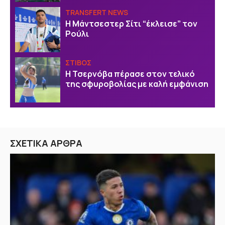
TRANSFERT NEWS
Η Μάντσεστερ Σίτι “έκλεισε” τον
Ρούλι
ΣΤΙΒΟΣ
Η Τσερνόβα πέρασε στον τελικό
της σφυροβολίας με καλή εμφάνιση
ΣΧΕΤΙΚΑ ΑΡΘΡΑ