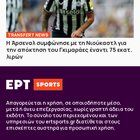
TRANSFERT NEWS
Η Άρσεναλ συμφώνησε με τη Νιούκαστλ για
την απόκτηση του Γκιμαράες έναντι 75 εκατ.
λιρών
Απαγορεύεται η χρήση, σε οποιοδήποτε μέσο,
μετά ή άνευ επεξεργασίας, χωρίς γραπτή άδεια του
εκδότη. Το σύνολο του περιεχομένου και των
υπηρεσιών του ertsports.gr διατίθεται στους
επισκέπτες αυστηρά για προσωπική χρήση.