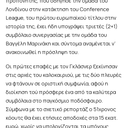
προπονητής, που οδήγησε την ομάδα του
Λονδίνου στην κατάκτηση του Conference
League, του πρώτου ευρωπαϊκού τίτλου στην
ιστορία της, έχει ήδη υπογράψει τριετές (2+1)
συμβόλαιο συνεργασίας με την ομάδα του
Βαγγέλη Μαρινάκη και σύντομα αναμένεται ν’
ανακοινωθεί η πρόσληψη του.
Οι πρώτες επαφές με τον Γκλάσνερ ξεκίνησαν
στις αρχές του καλοκαιριού, με τις δύο πλευρές
να φτάνουν σε οριστική συμφωνία, αφού η
διοίκηση τού πρόσφερε ένα από τα καλύτερα
συμβόλαια στο παγκόσμιο ποδόσφαιρο.
Σύμφωνα με το σχετικό ρεπορτάζ ο 51χρονος
κόουτς θα έχει ετήσιες αποδοχές στα 15 εκατ.
ευρώ, χωρίς να υπολογίζονται τα μπόνους