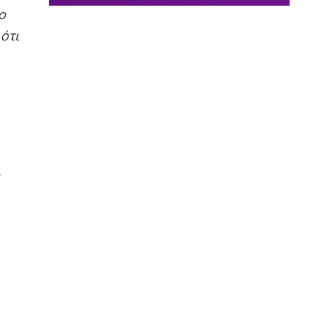
ο
 ότι
ς
ι