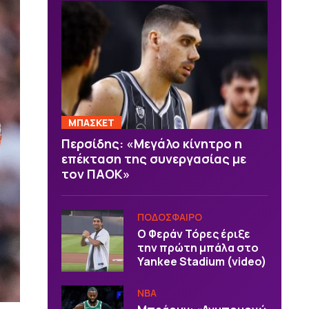
ΜΠΑΣΚΕΤ
Περσίδης: «Μεγάλο κίνητρο η
επέκταση της συνεργασίας με
τον ΠΑΟΚ»
ΠΟΔΟΣΦΑΙΡΟ
Ο Φεράν Τόρες έριξε
την πρώτη μπάλα στο
Yankee Stadium (video)
NBA