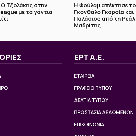
 Ο Τζολάκης στην
Η Φούλαμ απέκτησε τ
League με τα γάντια
Γκονθάλο Γκαρσία και
Σίτι
Παλάσιος από τη Ρεάλ
Μαδρίτης
ΟΡΙΕΣ
ΕΡΤ Α.Ε.
4
ΕΤΑΙΡΕΙΑ
ΙΡΟ
ΓΡΑΦΕΙΟ ΤΥΠΟΥ
ΔΕΛΤΙΑ ΤΥΠΟΥ
ΠΡΟΣΤΑΣΙΑ ΔΕΔΟΜΕΝΩΝ
ΕΠΙΚΟΙΝΩΝΙΑ