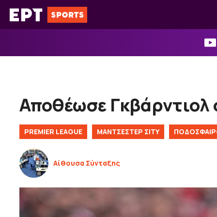
Μετάβαση
σε
περιεχόμενο
Αποθέωσε Γκβάρντιολ 
PREMIER LEAGUE
ΜΑΝΤΣΕΣΤΕΡ ΣΙΤΥ
ΠΟΔΟΣΦΑΙ
Αίθουσα Σύνταξης