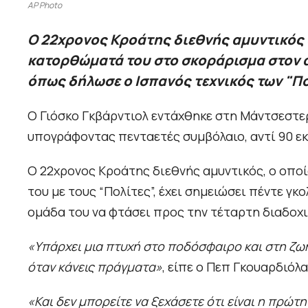
AP Photo
Ο 22χρονος Κροάτης διεθνής αμυντικός
κατορθώματά του στο σκοράρισμα στον αγ
όπως δήλωσε ο Ισπανός τεχνικός των "Πο
Ο Γιόσκο Γκβάρντιολ εντάχθηκε στη Μάντσεστερ
υπογράφοντας πενταετές συμβόλαιο, αντί 90 ε
Ο 22χρονος Κροάτης διεθνής αμυντικός, ο οποί
του με τους “Πολίτες”, έχει σημειώσει πέντε γκ
ομάδα του να φτάσει προς την τέταρτη διαδοχι
«Υπάρχει μια πτυχή στο ποδόσφαιρο και στη ζω
όταν κάνεις πράγματα»
, είπε ο Πεπ Γκουαρδιόλα
«Και δεν μπορείτε να ξεχάσετε ότι είναι η πρώτη