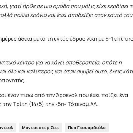
χή, γιατί ήρθε σε μια ομάδα που μόλις είχε κερδίσει τ
ολλά πολλά χρόνια και έχει αποδείξει στον εαυτό του
μέρες άδεια μετά τη εντός έδρας νίκη με 5-1 επί τη
ητικό κέντρο για να κάνει αποθεραπεία, οπότε η
αι όλο και καλύτερος και όταν συμβεί αυτό, έχεις κάτ
οπονητής .
και έναν πίσω από την Άρσεναλ που έχει παίξει ένα
την Τρίτη (14/5) την -5η- Τότεναμ.//Λ.
ρντιολ
Μάντσεστερ Σίτι
Πεπ Γκουαρδιόλα