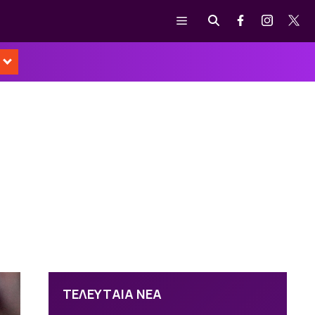
Μενού
ΤΕΛΕΥΤΑΙΑ ΝΕΑ