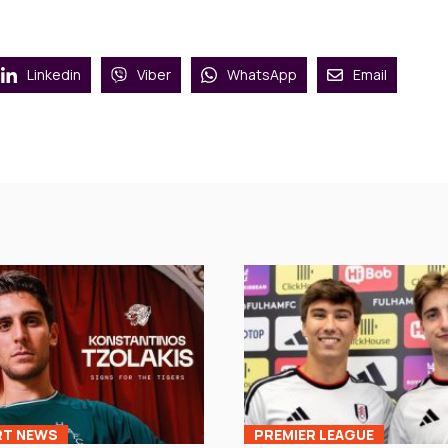
Linkedin
Viber
WhatsApp
Email
RT NEWS
PREMIER LEAGUE