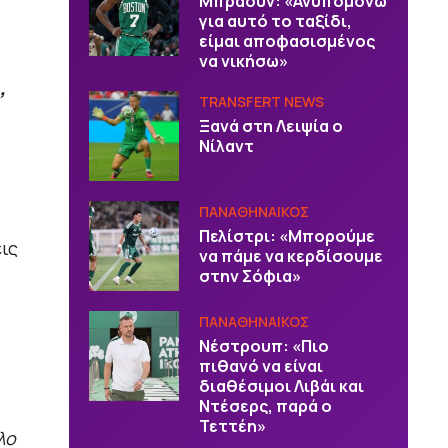
Μπράουν: «Ανυπομονώ
για αυτό το ταξίδι,
είμαι αποφασισμένος
να νικήσω»
,
TRANSFERT NEWS
Ξανά στη Λειψία ο
Νίλαντ
ΠΑΝΑΘΗΝΑΙΚΟΣ
Πελίστρι: «Μπορούμε
ις
να πάμε να κερδίσουμε
στην Σόφια»
ΠΑΝΑΘΗΝΑΙΚΟΣ
Νέστρουπ: «Πιο
πιθανό να είναι
διαθέσιμοι Λιβάι και
Ντέσερς, παρά ο
Τεττέη»
λο