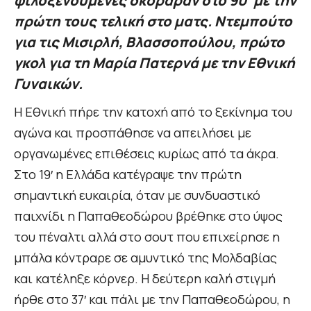
φιλοξενούμενες σκόραραν στο 90' με την
πρώτη τους τελική στο ματς. Ντεμπούτο
για τις Μισιρλή, Βλασσοπούλου, πρώτο
γκολ για τη Μαρία Πατερνά με την Εθνική
Γυναικών.
Η Εθνική πήρε την κατοχή από το ξεκίνημα του
αγώνα και προσπάθησε να απειλήσει με
οργανωμένες επιθέσεις κυρίως από τα άκρα.
Στο 19′ η Ελλάδα κατέγραψε την πρώτη
σημαντική ευκαιρία, όταν με συνδυαστικό
παιχνίδι η Παπαθεοδώρου βρέθηκε στο ύψος
του πέναλτι αλλά στο σουτ που επιχείρησε η
μπάλα κόντραρε σε αμυντικό της Μολδαβίας
και κατέληξε κόρνερ. Η δεύτερη καλή στιγμή
ήρθε στο 37′ και πάλι με την Παπαθεοδώρου, η