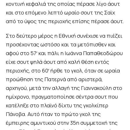
κοντινή κεφαλιά της οποίας πέρασε λίγο άουτ
και στο επόμενο λεπτό ωραίο σουτ της Σαϊχ
από το ύψος της περιοχής επίσης πέρασε άουτ.
Στο δεύτερο μέρος η Εθνική συνέχισε να πιέζει
προσέχοντας ωστόσο και τα μετόπισθεν και
αφού στο 57′ και πάλι η Ιωάννα Παπαθεοδώρου
είχε σουτ ψηλά άουτ από καλή θέση εντός
περιοχής, στο 60′ ήρθε το γκολ, όταν σε ωραία
προώθηση της Πατερνά από αριστερά,
αρχηγού, μετά την αλλαγή της Γιαννακούλη στο
ημίχρονο, πραγματοποίησε σέντρα σουτ που
κατέληξε στο πλαϊνό δίχτυ της γκολκίπερ
Πάνοβα. Αυτό ήταν το πρώτο γκολ της
έμπειρης αμυντικού στην 35η συμμετοχή της