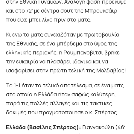
στην Εθνική Γυναικών. Ανάλογη φάση προέκυψε
και στο 72′ με σέντρα σουτ της Μπρουκσάιρ
που είχε μπει λίγο πριν στο ματς.
Κι ενώ το ματς συνεχιζόταν με πρωτοβουλία
της Εθνικής, σε ένα μπέρδεμα στο ύψος της
ελληνικής περιοχής, η Ρουμπανοβίτσι βρήκε
την ευκαιρία να πλασάρει ιδανικά και να
ισοφαρίσει στην πρώτη τελική της Μολδαβίας!
Το 1-1 ήταν το τελικό αποτέλεσμα, σε ένα ματς
στο οποίο η Ελλάδα ήταν σαφώς καλύτερη,
παρά τις πολλές αλλαγές και τις τακτικές
δοκιμές που πραγματοποίησε ο κ. Σπέρτος.
Ελλάδα (Βασίλης Σπέρτος):
Γιαννακούλη (46′