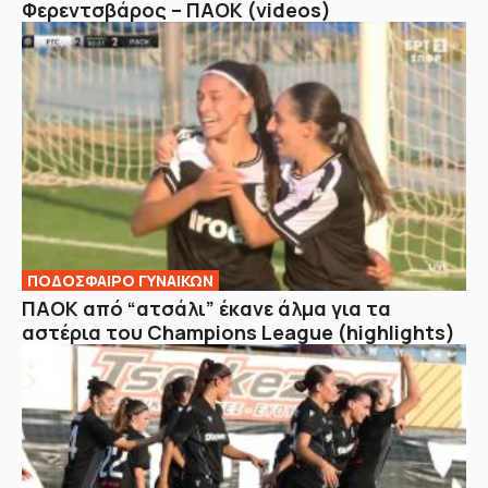
Φερεντσβάρος – ΠΑΟΚ (videos)
ΠΟΔΟΣΦΑΙΡΟ ΓΥΝΑΙΚΩΝ
ΠΑΟΚ από “ατσάλι” έκανε άλμα για τα
αστέρια του Champions League (highlights)