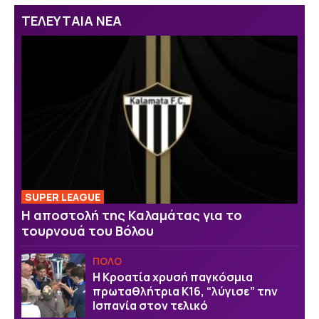
ΤΕΛΕΥΤΑΙΑ ΝΕΑ
SUPER LEAGUE
Η αποστολή της Καλαμάτας για το
τουρνουά του Βόλου
ΠΟΛΟ
Η Κροατία χρυσή παγκόσμια
πρωταθλήτρια Κ16, “λύγισε” την
Ισπανία στον τελικό