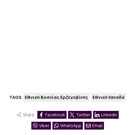
TAGS
Εθνική Βοσνίας Ερζεγοβίνης
Εθνική Καναδά
Share
Facebook
Twitter
Linkedin
Viber
WhatsApp
Email