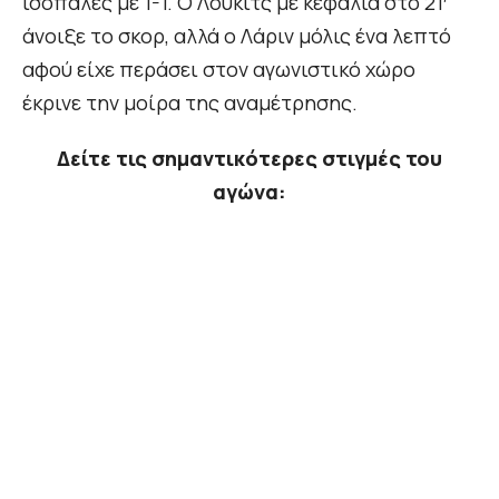
ισόπαλες με 1-1. Ο Λούκιτς με κεφαλιά στο 21′
άνοιξε το σκορ, αλλά ο Λάριν μόλις ένα λεπτό
αφού είχε περάσει στον αγωνιστικό χώρο
έκρινε την μοίρα της αναμέτρησης.
Δείτε τις σημαντικότερες στιγμές του
αγώνα: