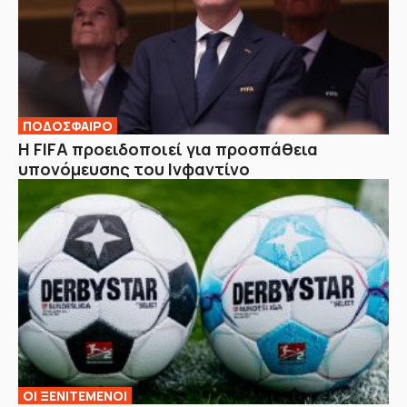
ΠΟΔΟΣΦΑΙΡΟ
Η FIFA προειδοποιεί για προσπάθεια
υπονόμευσης του Ινφαντίνο
ΟΙ ΞΕΝΙΤΕΜΕΝΟΙ