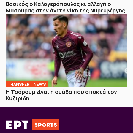
Βασικός ο Καλογερόπουλος κι αλλαγή ο
Μασούρας στην άνετη νίκη της Νυρεμβέργης
TRANSFERT NEWS
Η Τσόρουμ είναι η ομάδα που αποκτά τον
Κυζιρίδη