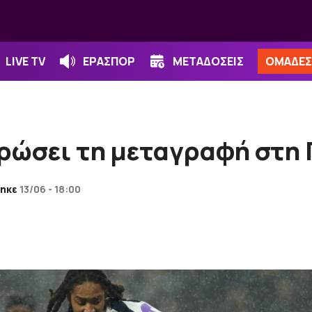
LIVE TV
ΕΡΑΣΠΟΡ
ΜΕΤΑΔΟΣΕΙΣ
ΟΜΑΔΕΣ
υρώσει τη μεταγραφή στη
ηκε
13/06 - 18:00