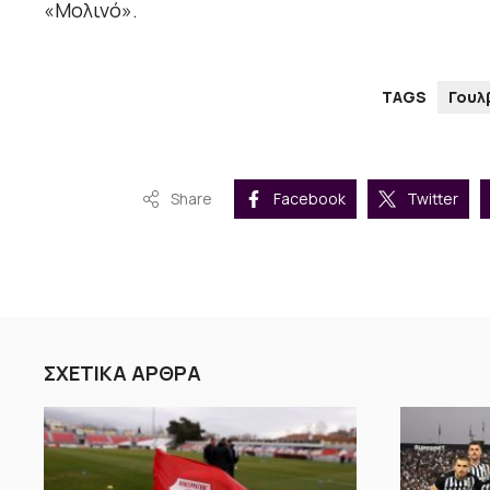
«Μολινό».
TAGS
Γουλ
Share
Facebook
Twitter
ΣΧΕΤΙΚΑ ΑΡΘΡΑ