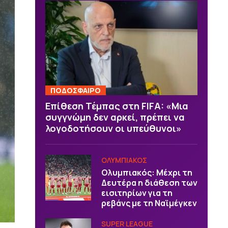
ΠΟΔΟΣΦΑΙΡΟ
Επίθεση Τέμπας στη FIFA: «Μια
συγγνώμη δεν αρκεί, πρέπει να
λογοδοτήσουν οι υπεύθυνοι»
ΟΛΥΜΠΙΑΚΟΣ
Ολυμπιακός: Μέχρι τη
Δευτέρα η διάθεση των
εισιτηρίων για τη
ρεβάνς με τη Ναϊμέγκεν
SUPER LEAGUE