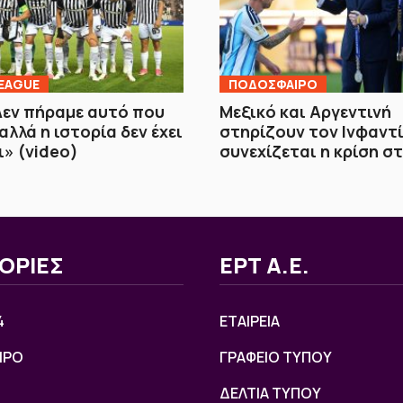
EAGUE
ΠΟΔΟΣΦΑΙΡΟ
εν πήραμε αυτό που
Μεξικό και Αργεντινή
αλλά η ιστορία δεν έχει
στηρίζουν τον Ινφαντί
ι» (video)
συνεχίζεται η κρίση στ
ΟΡΙΕΣ
ΕΡΤ Α.Ε.
4
ΕΤΑΙΡΕΙΑ
ΙΡΟ
ΓΡΑΦΕΙΟ ΤΥΠΟΥ
ΔΕΛΤΙΑ ΤΥΠΟΥ