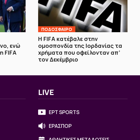
ΠΟΔΟΣΦΑΙΡΟ
Η FIFA κατέβαλε στην
νο, ενώ
ομοσπονδία της Ιορδανίας τα
η FIFA
χρήματα που οφείλονταν απ’
τον Δεκέμβριο
LIVE
ΕΡΤ SPORTS
ΕΡΑΣΠΟΡ
ΑΘΛΗΤΙΚΕΣ ΜΕΤΑΔΟΣΕΙΣ