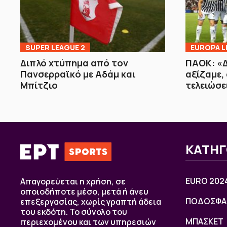
SUPER LEAGUE 2
EUROPA L
Διπλό χτύπημα από τον
ΠΑΟΚ: «Δ
Πανσερραϊκό με Αδάμ και
αξίζαμε, 
Μπίτζιο
τελειώσε
ΚΑΤΗΓ
EURO 202
Απαγορεύεται η χρήση, σε
οποιοδήποτε μέσο, μετά ή άνευ
ΠΟΔΟΣΦΑ
επεξεργασίας, χωρίς γραπτή άδεια
του εκδότη. Το σύνολο του
ΜΠΑΣΚΕΤ
περιεχομένου και των υπηρεσιών