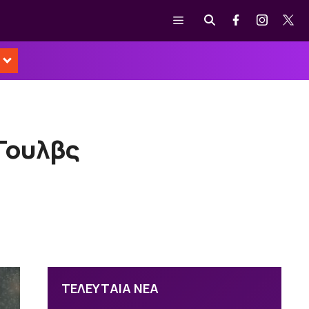
Μενού
 Γουλβς
ΤΕΛΕΥΤΑΙΑ ΝΕΑ