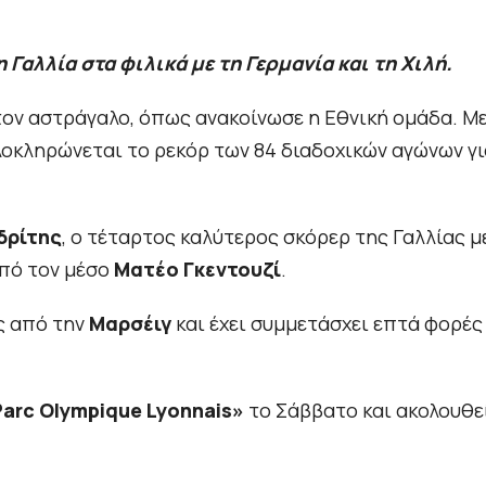
Γαλλία στα φιλικά με τη Γερμανία και τη Χιλή.
ον αστράγαλο, όπως ανακοίνωσε η Εθνική ομάδα. Μ
λοκληρώνεται το ρεκόρ των 84 διαδοχικών αγώνων γι
δρίτης
, ο τέταρτος καλύτερος σκόρερ της Γαλλίας μ
από τον μέσο
Ματέο Γκεντουζί
.
ς από την
Μαρσέιγ
και έχει συμμετάσχει επτά φορές
arc Olympique Lyonnais»
το Σάββατο και ακολουθε