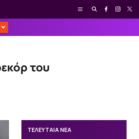
Μενού
ρεκόρ του
ΤΕΛΕΥΤΑΙΑ ΝΕΑ