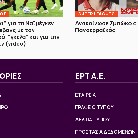
ΚΟΣ
SUPER LEAGUE 2
ι” για τη Ναϊμέγκεν
Ανακοίνωσε Σμπώκο ο
ρεβάνς με τον
Πανσερραϊκός
ό, “γκέλα” και για την
ν (video)
ΟΡΙΕΣ
ΕΡΤ Α.Ε.
4
ΕΤΑΙΡΕΙΑ
ΙΡΟ
ΓΡΑΦΕΙΟ ΤΥΠΟΥ
ΔΕΛΤΙΑ ΤΥΠΟΥ
ΠΡΟΣΤΑΣΙΑ ΔΕΔΟΜΕΝΩΝ