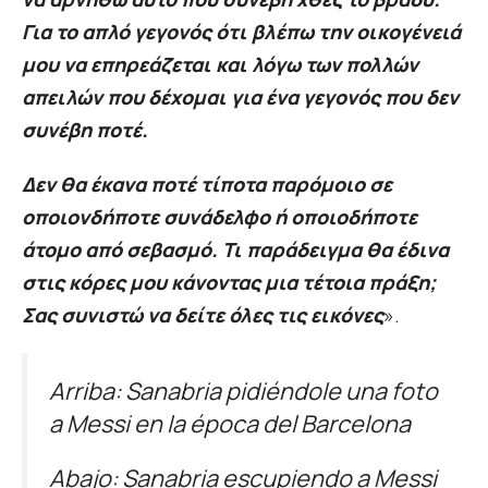
Για το απλό γεγονός ότι βλέπω την οικογένειά
μου να επηρεάζεται και λόγω των πολλών
απειλών που δέχομαι για ένα γεγονός που δεν
συνέβη ποτέ.
Δεν θα έκανα ποτέ τίποτα παρόμοιο σε
οποιονδήποτε συνάδελφο ή οποιοδήποτε
άτομο από σεβασμό. Τι παράδειγμα θα έδινα
στις κόρες μου κάνοντας μια τέτοια πράξη;
Σας συνιστώ να δείτε όλες τις εικόνες
».
Arriba: Sanabria pidiéndole una foto
a Messi en la época del Barcelona
Abajo: Sanabria escupiendo a Messi