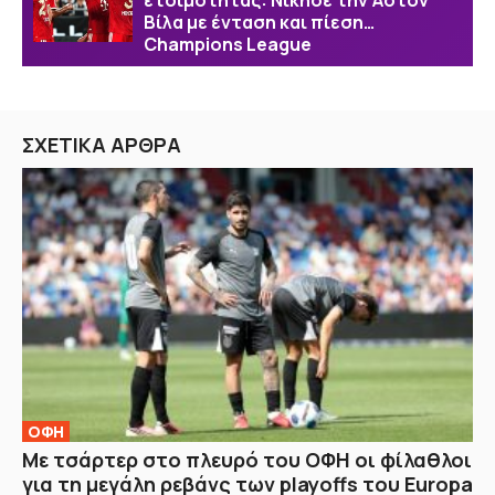
ετοιμότητας: Νίκησε την Άστον
Βίλα με ένταση και πίεση…
Champions League
ΣΧΕΤΙΚΑ ΑΡΘΡΑ
ΟΦΗ
Με τσάρτερ στο πλευρό του ΟΦΗ οι φίλαθλοι
για τη μεγάλη ρεβάνς των playoffs του Europa