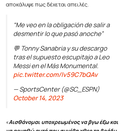
αποκάλυψε πως δέχεται απειλές.
“Me veo en la obligación de salir a
desmentir lo que pasó anoche”
💬 Tonny Sanabria y su descargo
tras el supuesto escupitajo a Leo
Messi en el Más Monumental.
pic.twitter.com/lv59C7bQAv
— SportsCenter (@SC_ESPN)
October 14, 2023
«
Αισθάνομαι υποχρεωμένος να βγω έξω και
να αρνηθώ αυτό που συνέβη χθες το βράδυ.