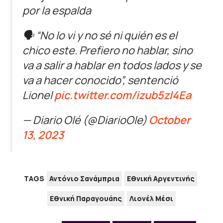
por la espalda
🗣️ “No lo vi y no sé ni quién es el
chico este. Prefiero no hablar, sino
va a salir a hablar en todos lados y se
va a hacer conocido”, sentenció
Lionel
pic.twitter.com/izub5zl4Ea
— Diario Olé (@DiarioOle)
October
13, 2023
TAGS
Αντόνιο Σανάμπρια
Εθνική Αργεντινής
Εθνική Παραγουάης
Λιονέλ Μέσι