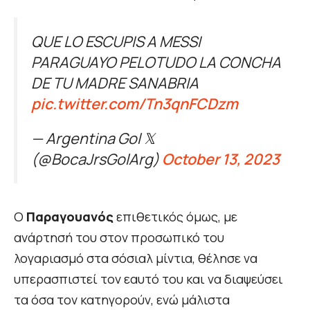
QUE LO ESCUPIS A MESSI
PARAGUAYO PELOTUDO LA CONCHA
DE TU MADRE SANABRIA
pic.twitter.com/Tn3qnFCDzm
— Argentina Gol 𝕏
(@BocaJrsGolArg)
October 13, 2023
Ο
Παραγουανός
επιθετικός όμως, με
ανάρτησή του στον προσωπικό του
λογαριασμό στα σόσιαλ μίντια, θέλησε να
υπερασπιστεί τον εαυτό του και να διαψεύσει
τα όσα τον κατηγορούν, ενώ μάλιστα