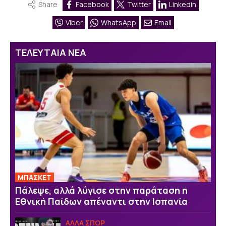
Share
Facebook
Twitter
Linkedin
Viber
WhatsApp
Email
ΤΕΛΕΥΤΑΙΑ ΝΕΑ
ΜΠΑΣΚΕΤ
Πάλεψε, αλλά λύγισε στην παράταση η
Εθνική Παίδων απέναντι στην Ισπανία
ΑΛΛΑ ΣΠΟΡ