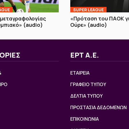
AGUE
SUPER LEAGUE
 μεταγραφολογίας
«Πρόταση του ΠΑΟΚ γ
μπιακό» (audio)
Ούρε» (audio)
ΟΡΙΕΣ
ΕΡΤ Α.Ε.
4
ΕΤΑΙΡΕΙΑ
ΙΡΟ
ΓΡΑΦΕΙΟ ΤΥΠΟΥ
ΔΕΛΤΙΑ ΤΥΠΟΥ
ΠΡΟΣΤΑΣΙΑ ΔΕΔΟΜΕΝΩΝ
ΕΠΙΚΟΙΝΩΝΙΑ