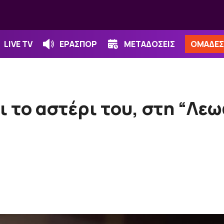
LIVE TV
ΕΡΑΣΠΟΡ
ΜΕΤΑΔΟΣΕΙΣ
ΟΜΑΔΕΣ
 το αστέρι του, στη “Λε