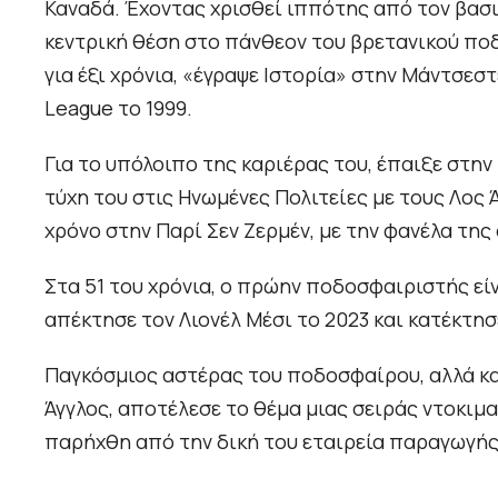
Καναδά. Έχοντας χρισθεί ιππότης από τον βασι
κεντρική θέση στο πάνθεον του βρετανικού πο
για έξι χρόνια, «έγραψε Ιστορία» στην Μάντσεσ
League το 1999.
Για το υπόλοιπο της καριέρας του, έπαιξε στην
τύχη του στις Ηνωμένες Πολιτείες με τους Λος Ά
χρόνο στην Παρί Σεν Ζερμέν, με την φανέλα τη
Στα 51 του χρόνια, ο πρώην ποδοσφαιριστής είν
απέκτησε τον Λιονέλ Μέσι το 2023 και κατέκτη
Παγκόσμιος αστέρας του ποδοσφαίρου, αλλά και
Άγγλος, αποτέλεσε το θέμα μιας σειράς ντοκιμα
παρήχθη από την δική του εταιρεία παραγωγής,