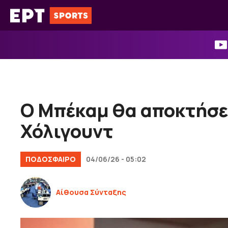
Μετάβαση
σε
περιεχόμενο
Ο Μπέκαμ θα αποκτήσει
Χόλιγουντ
ΠΟΔΟΣΦΑΙΡΟ
04/06/26 - 05:02
Αίθουσα Σύνταξης