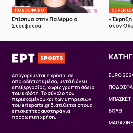
ΠΟΔΟΣΦΑΙΡΟ
SUPER LE
Επίσημα στην Παλέρμο ο
«Έκρηξη
Στρεφέτσα
στον Ολυ
ΚΑΤΗΓ
EURO 202
Απαγορεύεται η χρήση, σε
οποιοδήποτε μέσο, μετά ή άνευ
ΠΟΔΟΣΦΑ
επεξεργασίας, χωρίς γραπτή άδεια
του εκδότη. Το σύνολο του
ΜΠΑΣΚΕΤ
περιεχομένου και των υπηρεσιών
του ertsports.gr διατίθεται στους
ΒOΛΕΙ
επισκέπτες αυστηρά για
προσωπική χρήση.
MAGAZINE