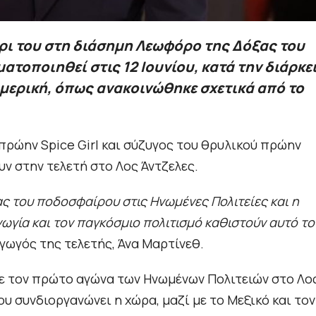
έρι του στη διάσημη Λεωφόρο της Δόξας του
ματοποιηθεί στις 12 Ιουνίου, κατά την διάρκε
μερική, όπως ανακοινώθηκε σχετικά από το
πρώην Spice Girl και σύζυγος του θρυλικού πρώην
ν στην τελετή στο Λος Άντζελες.
ς του ποδοσφαίρου στις Ηνωμένες Πολιτείες και η
ωγία και τον παγκόσμιο πολιτισμό καθιστούν αυτό το
γωγός της τελετής, Άνα Μαρτίνεθ.
με τον πρώτο αγώνα των Ηνωμένων Πολιτειών στο Λο
ου συνδιοργανώνει η χώρα, μαζί με το Μεξικό και τον