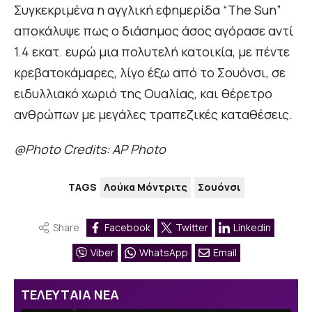
Συγκεκριμένα η αγγλική εφημερίδα “The Sun”
αποκάλυψε πως ο διάσημος άσος αγόρασε αντί
1.4 εκατ. ευρώ μια πολυτελή κατοικία, με πέντε
κρεβατοκάμαρες, λίγο έξω από το Σουόνσι, σε
ειδυλλιακό χωριό της Ουαλίας, και θέρετρο
ανθρώπων με μεγάλες τραπεζικές καταθέσεις.
@Photo Credits: AP Photo
TAGS
Λούκα Μόντριτς
Σουόνσι
Share
Facebook
Twitter
Linkedin
Viber
WhatsApp
Email
ΤΕΛΕΥΤΑΙΑ ΝΕΑ