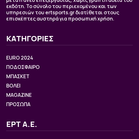
μετά ή άνευ επεξεργασίας, χωρίς γραπτή άδεια του
εκδότη. Το σύνολο του περιεχομένου και των
υπηρεσιών του ertsports.gr διατίθεται στους
επισκέπτες αυστηρά για προσωπική χρήση.
ΚΑΤΗΓΟΡΙΕΣ
EURO 2024
ΠΟΔΟΣΦΑΙΡΟ
ΜΠΑΣΚΕΤ
ΒOΛΕΙ
MAGAZINE
ΠΡΟΣΩΠΑ
ΕΡΤ Α.Ε.