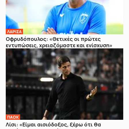
ΛΑΡΙΣΑ
Οφρυδόπουλος: «Θετικές οι πρώτες
εντυπώσεις, χρειαζόμαστε και ενίσχυση»
ΠΑΟΚ
Λίσι: «Είμαι αισιόδοξος, ξέρω ότι θα