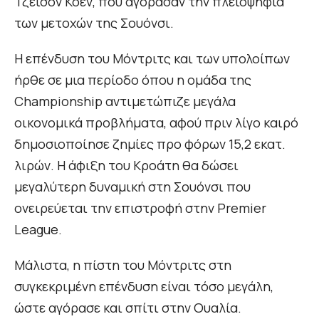
Τζέισον Κοέν, που αγόρασαν την πλειοψηφία
των μετοχών της Σουόνσι.
Η επένδυση του Μόντριτς και των υπολοίπων
ήρθε σε μια περίοδο όπου η ομάδα της
Championship αντιμετώπιζε μεγάλα
οικονομικά προβλήματα, αφού πριν λίγο καιρό
δημοσιοποίησε ζημίες προ φόρων 15,2 εκατ.
λιρών. Η άφιξη του Κροάτη θα δώσει
μεγαλύτερη δυναμική στη Σουόνσι που
ονειρεύεται την επιστροφή στην Premier
League.
Μάλιστα, η πίστη του Μόντριτς στη
συγκεκριμένη επένδυση είναι τόσο μεγάλη,
ώστε αγόρασε και σπίτι στην Ουαλία.