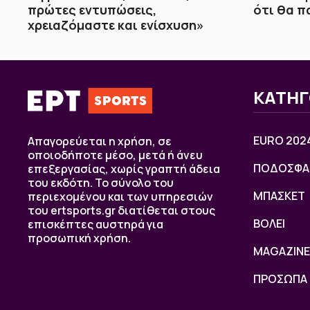
πρώτες εντυπώσεις,
ότι θα π
χρειαζόμαστε και ενίσχυση»
ΚΑΤΗΓ
EURO 202
Απαγορεύεται η χρήση, σε
οποιοδήποτε μέσο, μετά ή άνευ
ΠΟΔΟΣΦΑ
επεξεργασίας, χωρίς γραπτή άδεια
του εκδότη. Το σύνολο του
ΜΠΑΣΚΕΤ
περιεχομένου και των υπηρεσιών
του ertsports.gr διατίθεται στους
ΒOΛΕΙ
επισκέπτες αυστηρά για
προσωπική χρήση.
MAGAZINE
ΠΡΟΣΩΠΑ