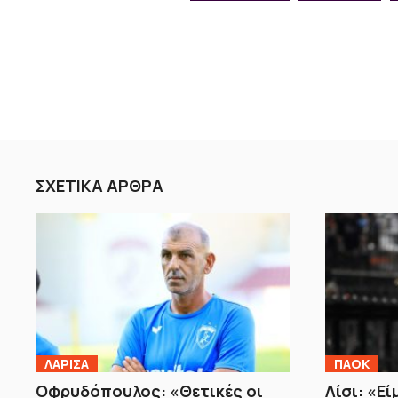
ΣΧΕΤΙΚΑ ΑΡΘΡΑ
ΛΑΡΙΣΑ
ΠΑΟΚ
Οφρυδόπουλος: «Θετικές οι
Λίσι: «Ε