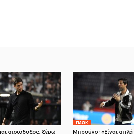
ΠΑΟΚ
ίμαι αισιόδοξος, ξέρω
Μπρούνο: «Είναι απλά