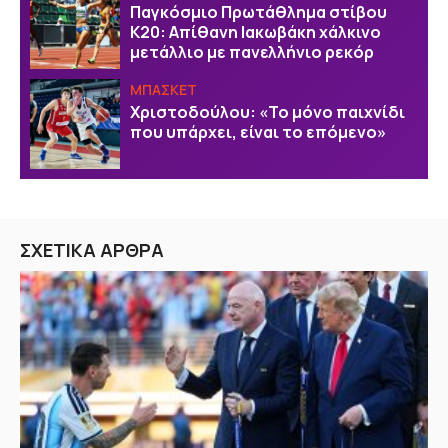
Παγκόσμιο Πρωτάθλημα στίβου
Κ20: Απίθανη Ιακωβάκη χάλκινο
μετάλλιο με πανελλήνιο ρεκόρ
ΜΠΑΣΚΕΤ
Χριστοδούλου: «Το μόνο παιχνίδι
που υπάρχει, είναι το επόμενο»
ΣΧΕΤΙΚΑ ΑΡΘΡΑ