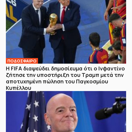
ΠΟΔΟΣΦΑΙΡΟ
Η FIFA διαψεύδει δημοσίευμα ότι ο Ινφαντίνο
ζήτησε την υποστήριξη του Τραμπ μετά την
αποτυχημένη πώληση του Παγκοσμίου
Κυπέλλου