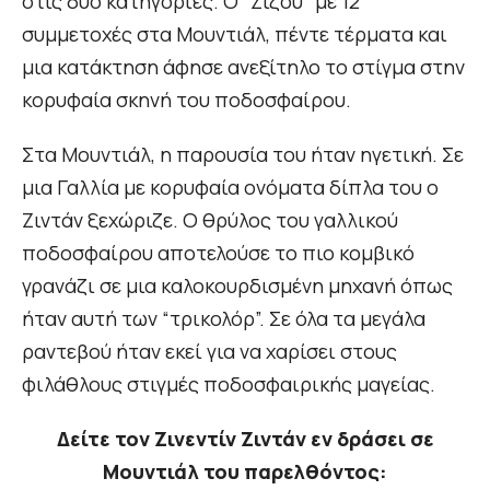
στις δύο κατηγορίες. Ο “Ζιζού” με 12
συμμετοχές στα Μουντιάλ, πέντε τέρματα και
μια κατάκτηση άφησε ανεξίτηλο το στίγμα στην
κορυφαία σκηνή του ποδοσφαίρου.
Στα Μουντιάλ, η παρουσία του ήταν ηγετική. Σε
μια Γαλλία με κορυφαία ονόματα δίπλα του ο
Ζιντάν ξεχώριζε. Ο θρύλος του γαλλικού
ποδοσφαίρου αποτελούσε το πιο κομβικό
γρανάζι σε μια καλοκουρδισμένη μηχανή όπως
ήταν αυτή των “τρικολόρ”. Σε όλα τα μεγάλα
ραντεβού ήταν εκεί για να χαρίσει στους
φιλάθλους στιγμές ποδοσφαιρικής μαγείας.
Δείτε τον Ζινεντίν Ζιντάν εν δράσει
σε
Μουντιάλ του παρελθόντος: