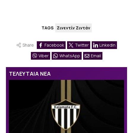
TAGS
Ζινεντίν Ζιντάν
Share
Facebook
Twitter
Linkedin
Viber
WhatsApp
Email
ΤΕΛΕΥΤΑΙΑ ΝΕΑ