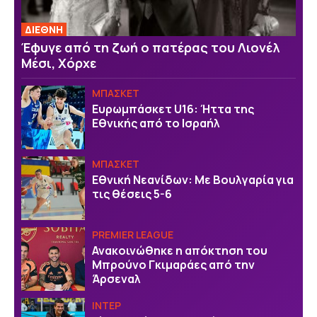
ΔΙΕΘΝΗ
Έφυγε από τη ζωή ο πατέρας του Λιονέλ
Μέσι, Χόρχε
ΜΠΑΣΚΕΤ
Ευρωμπάσκετ U16: Ήττα της
Εθνικής από το Ισραήλ
ΜΠΑΣΚΕΤ
Εθνική Νεανίδων: Με Βουλγαρία για
τις θέσεις 5-6
PREMIER LEAGUE
Ανακοινώθηκε η απόκτηση του
Μπρούνο Γκιμαράες από την
Άρσεναλ
ΙΝΤΕΡ