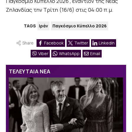
Παγκόσμιο Κύπελλο 2026 , εναντίον της Νέας
Ζηλανδίας την Τρίτη (16/6) στις 04:00 π.μ.
TAGS
Ιράν
Παγκόσμιο Κύπελλο 2026
Share
Facebook
Twitter
Linkedin
Viber
WhatsApp
Email
ΤΕΛΕΥΤΑΙΑ ΝΕΑ