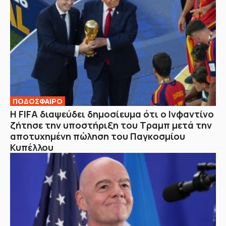
ΠΟΔΟΣΦΑΙΡΟ
Η FIFA διαψεύδει δημοσίευμα ότι ο Ινφαντίνο
ζήτησε την υποστήριξη του Τραμπ μετά την
αποτυχημένη πώληση του Παγκοσμίου
Κυπέλλου