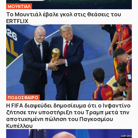
ΜΟΥΝΤΙΑΛ
Το Μουντιάλ έβαλε γκολ στις θεάσεις του
ERTFLIX
ΠΟΔΟΣΦΑΙΡΟ
Η FIFA διαψεύδει δημοσίευμα ότι ο Ινφαντίνο
ζήτησε την υποστήριξη του Τραμπ μετά την
αποτυχημένη πώληση του Παγκοσμίου
Κυπέλλου