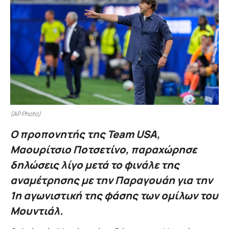
(AP Photo)
Ο προπονητής της Team USA,
Μαουρίτσιο Ποτσετίνο, παραχώρησε
δηλώσεις λίγο μετά το φινάλε της
αναμέτρησης με την Παραγουάη για την
1η αγωνιστική της φάσης των ομίλων του
Μουντιάλ.