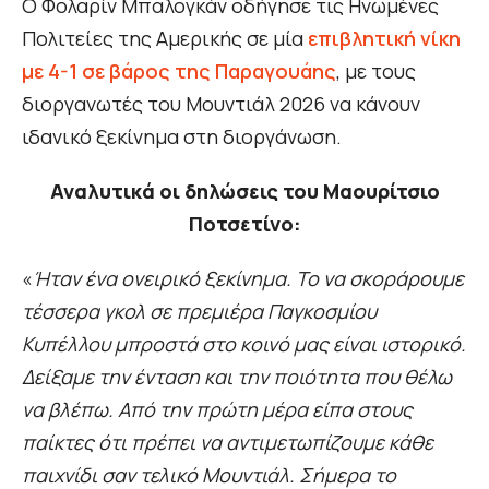
Ο Φολαρίν Μπαλογκάν οδήγησε τις Ηνωμένες
Πολιτείες της Αμερικής σε μία
επιβλητική νίκη
με 4-1 σε βάρος της Παραγουάης
, με τους
διοργανωτές του Μουντιάλ 2026 να κάνουν
ιδανικό ξεκίνημα στη διοργάνωση.
Αναλυτικά οι δηλώσεις του Μαουρίτσιο
Ποτσετίνο:
«
Ήταν ένα ονειρικό ξεκίνημα. Το να σκοράρουμε
τέσσερα γκολ σε πρεμιέρα Παγκοσμίου
Κυπέλλου μπροστά στο κοινό μας είναι ιστορικό.
Δείξαμε την ένταση και την ποιότητα που θέλω
να βλέπω. Από την πρώτη μέρα είπα στους
παίκτες ότι πρέπει να αντιμετωπίζουμε κάθε
παιχνίδι σαν τελικό Μουντιάλ. Σήμερα το