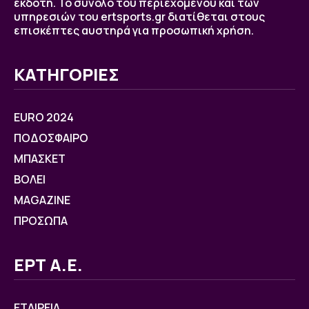
εκδότη. Το σύνολο του περιεχομένου και των
υπηρεσιών του ertsports.gr διατίθεται στους
επισκέπτες αυστηρά για προσωπική χρήση.
ΚΑΤΗΓΟΡΙΕΣ
EURO 2024
ΠΟΔΟΣΦΑΙΡΟ
ΜΠΑΣΚΕΤ
ΒOΛΕΙ
MAGAZINE
ΠΡΟΣΩΠΑ
ΕΡΤ Α.Ε.
ΕΤΑΙΡΕΙΑ