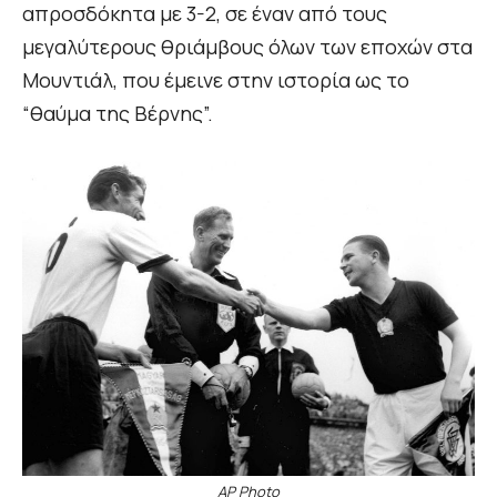
απροσδόκητα με 3-2, σε έναν από τους
μεγαλύτερους θριάμβους όλων των εποχών στα
Μουντιάλ, που έμεινε στην ιστορία ως το
“θαύμα της Βέρνης”.
AP Photo