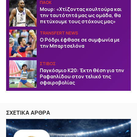
ΠΑΟΚ
Μουρ: «Χτίζοντας κουλτούρα και
την ταυτότητά μας ως ομάδα, θα
πετύχουμε τους στόχους μας»
TRANSFERT NEWS
O Ρόδρι έφθασε σε συμφωνία με
την Μπαρτσελόνα
ΣΤΙΒΟΣ
Παγκόσμιο Κ20: Έκτη θέση για την
Ραφαηλίδου στον τελικό της
σφαιροβολίας
ΣΧΕΤΙΚΑ ΑΡΘΡΑ