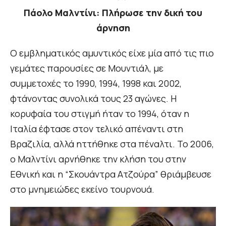
Πάολο Μαλντίνι: Πλήρωσε την δική του
άρνηση
Ο εμβληματικός αμυντικός είχε μία από τις πιο
γεμάτες παρουσίες σε Μουντιάλ, με
συμμετοχές το 1990, 1994, 1998 και 2002,
φτάνοντας συνολικά τους 23 αγώνες. Η
κορυφαία του στιγμή ήταν το 1994, όταν η
Ιταλία έφτασε στον τελικό απέναντι στη
Βραζιλία, αλλά ηττήθηκε στα πέναλτι. Το 2006,
ο Μαλντίνι αρνήθηκε την κλήση του στην
Εθνική και η “Σκουάντρα Ατζούρα” θριάμβευσε
στο μνημειώδες εκείνο τουρνουά.