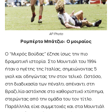
AP Photo
Ρομπέρτο Μπάτζιο: Ο μοιραίος
Ο “Μικρός Βούδας” έζησε ίσως την πιο
δραματική ιστορία. Στο Μουντιάλ του 1994
ήταν ο ηγέτης της Ιταλίας, σημειώνοντας 5
γκολ και οδηγώντας την στον τελικό. Ωστόσο,
στη διαδικασία των πέναλτι απέναντι στη
Βραζιλία αστόχησε στο καθοριστικό χτύπημα,
στερώντας από την ομάδα του τον τίτλο.
Παράλληλα, είχε συμμετοχές και στα Μουντιάλ