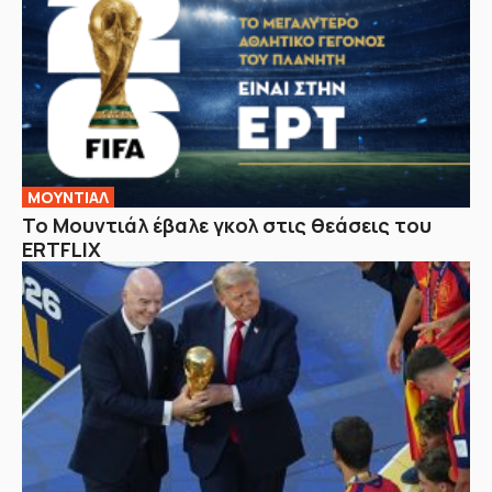
ΜΟΥΝΤΙΑΛ
Το Μουντιάλ έβαλε γκολ στις θεάσεις του
ERTFLIX